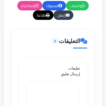
واتساب
فيسبوك
إنستاغرام
إيميل
طباعة
التعليقات
0
تعليقات
إرسال تعليق