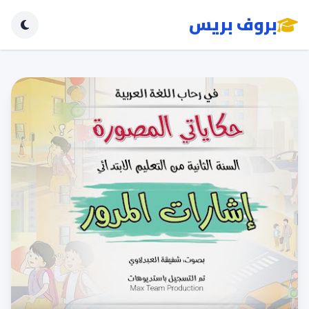
بروف بريس