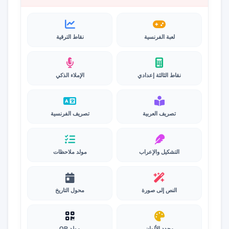
لعبة الفرنسية
نقاط الترقية
نقاط الثالثة إعدادي
الإملاء الذكي
تصريف العربية
تصريف الفرنسية
التشكيل والإعراب
مولد ملاحظات
النص إلى صورة
محول التاريخ
محدد الألوان
مولد QR