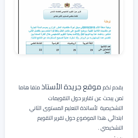
موقع جريدة الأستاذ
يقدم لكم
ملفا هاما
لمن يبحث عن تقارير حول التقويمات
التشخيصية لأساتذة
التعليم المستوى الثاني
ابتدائي
.هذا الموضوع حول تقرير التقويم
التشخيصي
.
يهم: