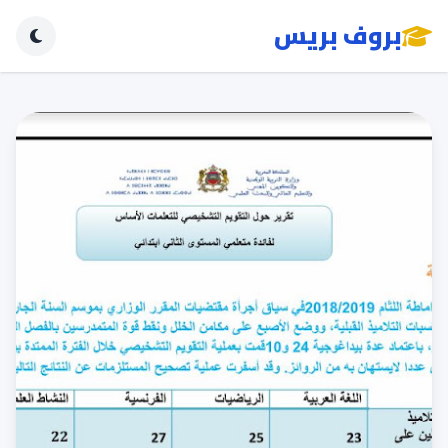
بروف بريس