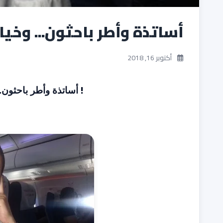
أساتذة وأطر باحثون... وخيا
أكتوبر 16, 2018
!
أساتذة وأطر باحثون... وخيار الهجرة الجماعية