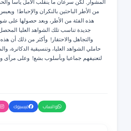
المشوار. لكن سرعان ما ينقلب الأملُ يأسا والحبُّ 
من الأطر الباحثين بالنكران والإحباط!
ويعبس 
هذه الفئة من الأطر، وبعد حصولها على شوا
جديدة تناسب تلك الشواهد العليا المحصل
والتجاهل والاحتقار!
وأكثر من ذلك أن هذه 
لتعنيفهم جماعيا وبأسلوب بشع!
وعلى مرآى وم
واتساب
فيسبوك