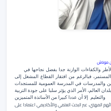
 موناش
الأطر والكفاءات الوازنة جدا بفضل نجاحها في
 المستمر، فبالرغم من افتقار القطاع المشغل إلى
سين والمدرسات في المدرسة العمومية للمستجدات
ن العالم، الأمر الذي يؤثر سلبا على جودة التربية
والتعليم
إلا أن عددا كبيرا من الأساتذة المتميزين
هم المهني، عبر البحث العلمي والأكاديمي اعتمادا على