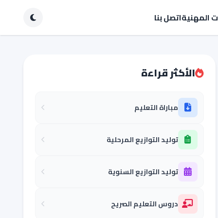
ات المهنية
اتصل بنا
الأكثر قراءة
مباراة التعليم
توليد التوازيع المرحلية
توليد التوازيع السنوية
دروس التعليم الصريح