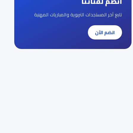
انضم لقناتنا
تابع آخر المستجدات التربوية والمباريات المهنية
انضم الآن