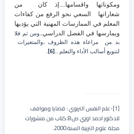
ومكوناتها واقسامها....إذ كان
من
شعاراتها
السعي نحو الرفع من كفاءات
المعلم في الممارسات المهنية التي يؤديها
ويمارسها في الفصل الدراسي..
ومن ثم فلا
بد من
مراعاة هذه الظروف ،والمتغيرات
[6]
لتنويع أسالب الأداء والتعلم ..
.
[1]
-علم النفس التربوي : قضايا ومواقف
للدكتور احمد اوزي ص:8.كتاب من منشورات
مجلة علوم التربية السنة:2000.