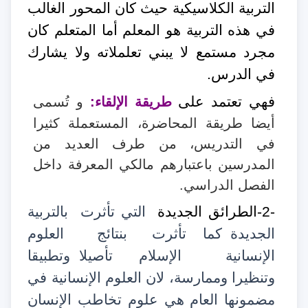
التربية الكلاسيكية حيث كان المحور الغالب
في هذه التربية هو المعلم أما المتعلم كان
مجرد مستمع لا يبني تعلملاته ولا يشارك
في الدرس.
فهي تعتمد على
طريقة الإلقاء
:
و تُسمى
أيضا طريقة المحاضرة، المستعملة كثيرا
في التدريس، من طرف العديد من
المدرسين باعتبارهم مالكي المعرفة داخل
الفصل الدراسي
.
-2-الطرائق الجديدة
التي تأثرت
بالتربية
الجديدة كما
تأثرت
بنتائج
العلوم
الإنسانية
الإسلام
تأصيلا وتطبيقا
وتنظيرا وممارسة، لان العلوم الإنسانية في
مضمونها العام هي علوم تخاطب الإنسان