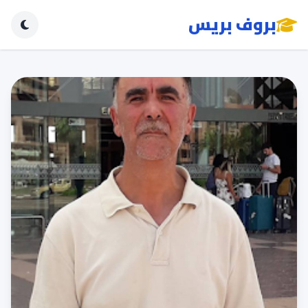
بروف بريس