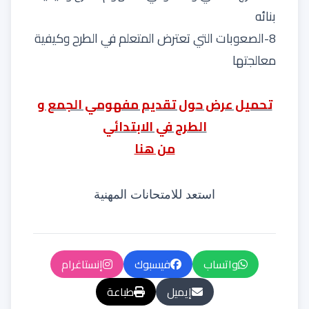
بنائه
8-الصعوبات التي تعترض المتعلم في الطرح وكيفية
معالجتها
تحميل عرض حول تقديم مفهومي الجمع و
الطرح في الابتدائي
من هنا
استعد للامتحانات المهنية
واتساب
فيسبوك
إنستاغرام
إيميل
طباعة