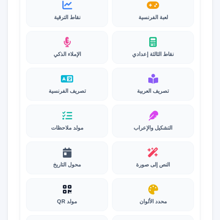
لعبة الفرنسية
نقاط الترقية
نقاط الثالثة إعدادي
الإملاء الذكي
تصريف العربية
تصريف الفرنسية
التشكيل والإعراب
مولد ملاحظات
النص إلى صورة
محول التاريخ
محدد الألوان
مولد QR