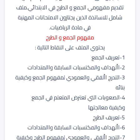
تقديم مفهومي الجمع و الطرح في الابتدائي.ملف
شامل للاساتذة الذين يجتازون الامتحانات المهنية
في مادة الرياضيات.
مفهوم الجمع و الطرح
يحتوي الملف على النقاط التالية :
1-تعريف الجمع
2-األهداف والمكتسبات السابقة واالمتدادات
3-التدرج األفقي والعمودي لمفهوم الجمع وكيفية
بنائه
4-الصعوبات التي تعترض المتعلم في الجمع
وكيفية معالجتها
5-تعريف الطرح
6-األهداف والمكتسبات السابقة واالمتدادات
7-التدرج األفقي والعمودي لمفهوم الطرح وكيفية