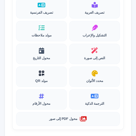
تصريف العربية
تصريف الفرنسية
التشكيل والإعراب
مولد ملاحظات
النص إلى صورة
محول التاريخ
محدد الألوان
مولد QR
الترجمة الذكية
محول الأرقام
محول PDF إلى صور