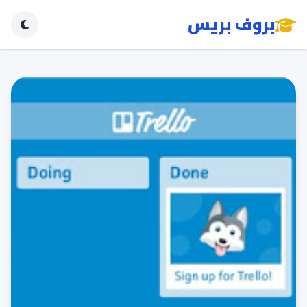
بروف بريس