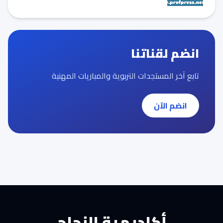
انضم لقناتنا
تابع آخر المستجدات التربوية والمباريات المهنية
انضم الآن
أكاديمية النجاح