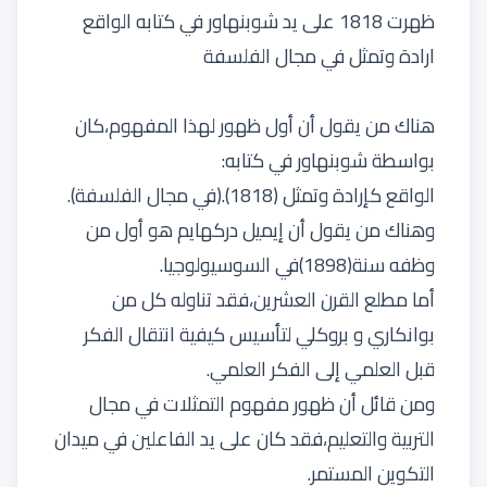
ظهرت 1818 على يد شوبنهاور في كتابه الواقع
ارادة وتمثل في مجال الفلسفة
هناك من يقول أن أول ظهور لهذا المفهوم،كان
بواسطة شوبنهاور في كتابه:
الواقع كإرادة وتمثل (1818).(في مجال الفلسفة).
وهناك من يقول أن إيميل دركهايم هو أول من
وظفه سنة(1898)في السوسيولوجيا.
أما مطلع القرن العشرين،فقد تناوله كل من
بوانكاري و بروكلي لتأسيس كيفية انتقال الفكر
قبل العلمي إلى الفكر العلمي.
ومن قائل أن ظهور مفهوم التمثلات في مجال
التربية والتعليم،فقد كان على يد الفاعلين في ميدان
التكوين المستمر.