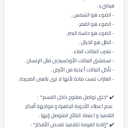
فيضيء .
- الضوء هو الشمس .
- الضوء هو القمر .
- الضوء هو حاسة البصر .
- الظل هو الخيال .
- تشرب النباتات الماء .
- تستنشق النباتات الأوكسيجين مثل الإنسان .
- تأكل النباتات أغذية من الأرض .
- الغازات ليست مادة لأنها لا ترى بالعين المجردة .
✔️ *خلق تواصل مفتوح داخل القسم* :
عدم اعطاء الأجوبة الجاهزة و مواجهة أفكار
التلاميذ و اعتماد النتائج المتوصل إليها .
✔️ *إتاحة الفرصة للتلاميذ لفحص الأفكار* :