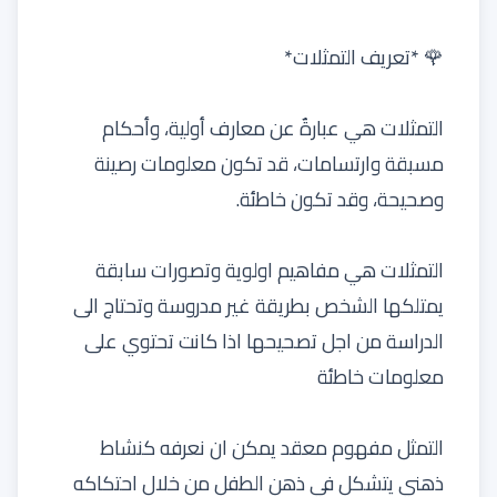
🌹 *تعريف التمثلات*
التمثلات هي عبارةٌ عن معارف أولية، وأحكام
مسبقة وارتسامات، قد تكون معلومات رصينة
وصحيحة، وقد تكون خاطئة.
التمثلات هي مفاهيم اولوية وتصورات سابقة
يمتلكها الشخص بطريقة غير مدروسة وتحتاج الى
الدراسة من اجل تصحيحها اذا كانت تحتوي على
معلومات خاطئة
التمثل مفهوم معقد يمكن ان نعرفه كنشاط
ذهني يتشكل في ذهن الطفل من خلال احتكاكه