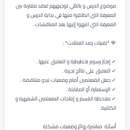
موضوع الدرس و بالتالي توجيههم لعقد مقارنة بين
المعرفة التي انطلقوا منها في بداية الدرس و
المعرفة التي انتهوا إليها بعد المناقشات .
🌹 *تقنيات رصد التمثلات* :
✓ إنجاز رسوم تخطيطية و التعليق عليها .
✓ التعليق على نتائج تجربة .
✓ جعل المتعلمين أمام وضعيات تبدو متناقضة .
✓ الإستمارة أو المقابلة .
✓ ملاحظة القسم و إنتاجات المتعلمين الشفهية و
الكتابية.
أسئلة مباشرة روائز وضعيات مشكلة