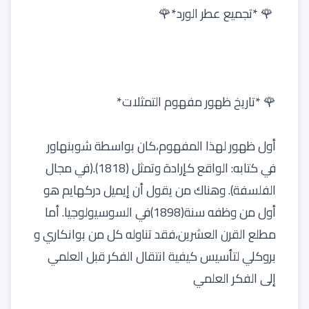
🌹 *تجميع عطر الورد*🌹
🌹 *تاريخ ظهور مفهوم التمثلات*
أول ظهور لهذا المفهوم،كان بواسطة شوبنهاور
في كتابه: الواقع كإرادة وتمثل (1818).(في مجال
الفلسفة). وهناك من يقول أن إيميل دركهايم هو
أول من وظفه سنة(1898)في السوسيولوجيا. أما
مطلع القرن العشرين،فقد تناوله كل من بوانكاري و
بروكلي لتأسيس كيفية انتقال الفكر قبل العلمي
إلى الفكر العلمي