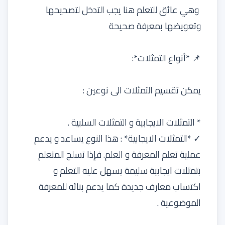
وهي عائق للتعلم هنا يجب التدخل لتصحيحها
وتعويضها بمعرفة صحيحة
📌 *أنواع التمثلات*:
يمكن تقسيم التمثلات الى نوعين :
* التمثلات الايجابية و التمثلات السلبية .
✓ *التمثلات الايجابية* : هذا النوع يساعد و يدعم
عملية تعلم المعرفة و العلم. فإذا تسلح المتعلم
بتمثلات ايجابية سليمة يسهل عليه التعلم و
اكتساب معارف جديدة كما يدعم بنائه للمعرفة
الموضوعية .