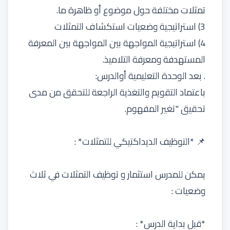
تمثلات مختلفة حول موضوع أو ظاهرة ما.
3) استراتيجية وضعيات استكشاف التمثلات
4) استراتيجية المواجهة بين المواجهة بين المعرفة
المستهدفة ومعرفة التلاميذ.
. بعد الوحدة التعليمية أوالدرس:
باعتماد التقويم والتغذية الراجعة للتحقق من مدى
تحقيق "تغير المفهوم.
📌 *التوظيف الديداكتيكي للتمثلات* :
يمكن للمدرس استثمار و توظيف التمثلات في ثلاث
وضعيات :
*قبل بداية الدرس* :