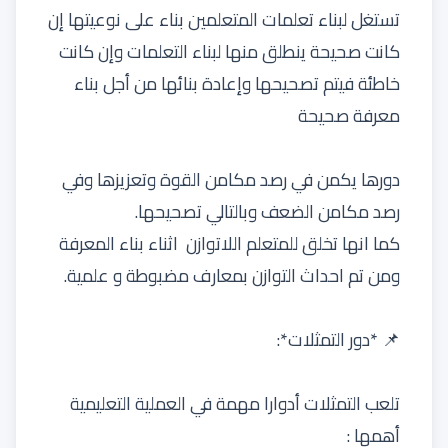
تستغل لبناء تعلمات المتعلمين بناء على نوعيتها إن
كانت صحيحة ينطلق منها لبناء التعلمات وإن كانت
خاطئة فيتم تصحيحها وإعادة بنائها من أجل بناء
معرفة صحيحة
دورها يكمن في رصد مكامن القوة وتعزيزها وفي
رصد مكامن الضعف وبالتالي تصحيحها.
كما انها تخلق للمتعلم اللاتوازن اثناء بناء المعرفة
ومن تم احداث التوازن بمعارف مضبوطة و علمية.
📌 *دور التمثلات*:
تلعب التمثلات أدوارا مهمة في العملية التعليمية
أهمها :