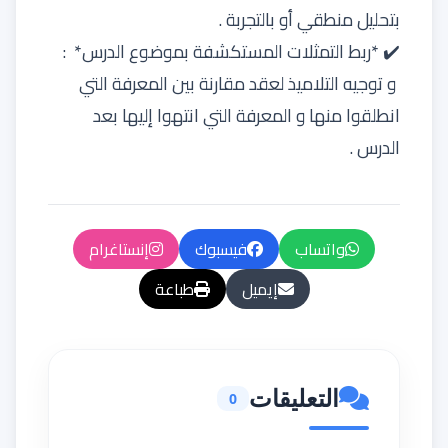
بتحليل منطقي أو بالتجربة .
✔️ *ربط التمثلات المستكشفة بموضوع الدرس* :
و توجيه التلاميذ لعقد مقارنة بين المعرفة التي
انطلقوا منها و المعرفة التي انتهوا إليها بعد
الدرس .
واتساب
فيسبوك
إنستاغرام
إيميل
طباعة
التعليقات
0