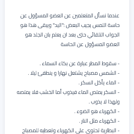
عندما نسأل المتعلمين عن العضو المسؤول عن
حاسة اللمس يجيب البعض :"اليد" ويبقى هذا هو
الجواب التلقائي حتى بعد ان يعلم بان الجلد هو
العضو المسؤول عن الحاسة
- سقوط المطر عبارة عن بكاء السماء .
- الشمس مصباح يشتعل نهارا و ينطفئ ليلا .
- الماء يأكل السكر .
- السكر يمتص الماء فيذوب أما الخشب فلا يمتصه
ولهذا لا يذوب .
- الكهرباء هو الضوء .
- الكهرباء مثل النار .
- البطارية تحتوي على الكهرباء وتعطيه للمصباح