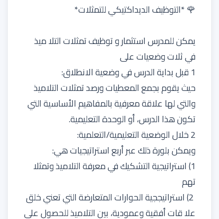
🌹 *التوظيف الديداكتيكي للتمثلات*
يمكن للمدرس استثمار و توظيف تمثلات التلا ميذ
في ثلات وضعيات على
1 قبل بداية الدرس في وضعية الانطلاق:
حيث يقوم بجمع المعطيات ورصد تمثلات التلاميذ
والتي لها علاقة معرفية بالمفاهيم الأساسية التي
تكون هذا الدرس، أو الوحدة التعليمية.
2 خلال الوضعية التعليمية/التعلمية:
ويمكن بلورة ذلك عبر أربع استراتيجيات هي:
1) استراتيجية التشكيك في معرفة التلاميذ وتمثلا
تهم
2) استراتيججية الحوارات المتعارضة التي تعني خلق
علا قات أفقية وعمودية، بين التلاميذ للحصول على