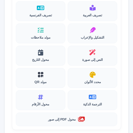
تصريف العربية
تصريف الفرنسية
التشكيل والإعراب
مولد ملاحظات
النص إلى صورة
محول التاريخ
محدد الألوان
مولد QR
الترجمة الذكية
محول الأرقام
محول PDF إلى صور