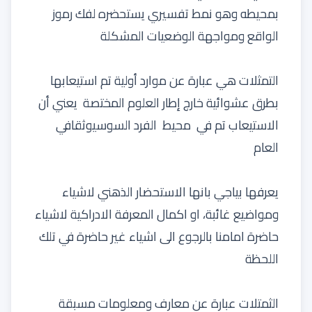
بمحيطه وهو نمط تفسيري يستحضره لفك رموز
الواقع ومواجهة الوضعيات المشكلة
التمثلات هي عبارة عن موارد أولية تم استيعابها
بطرق عشوائية خارج إطار العلوم المختصة يعني أن
الاستيعاب تم في محيط الفرد السوسيوثقافي
العام
يعرفها بياجي بانها الاستحضار الذهني لاشياء
ومواضيع غائبة، او اكمال المعرفة الادراكية لاشياء
حاضرة امامنا بالرجوع الى اشياء غير حاضرة في تلك
اللحظة
الثمتلات عبارة عن معارف ومعلومات مسبقة