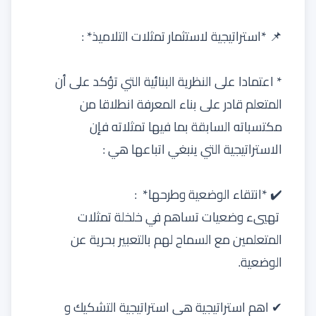
📌 *استراتيجية لاستثمار تمثلات التلاميذ* :
* اعتمادا على النظرية البنائية التي تؤكد على أن
المتعلم قادر على بناء المعرفة انطلاقا من
مكتسباته السابقة بما فيها تمثلاته فإن
الاستراتيجية التي ينبغي اتباعها هي :
✔️ *انتقاء الوضعية وطرحها* :
تهييء وضعيات تساهم في خلخلة تمثلات
المتعلمين مع السماح لهم بالتعبير بحرية عن
الوضعية.
✔ اهم استراتيجية هي استراتيجية التشكيك و