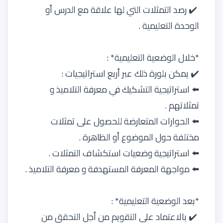
✔️ رصد التمثلات التي لها علاقة مع الدرس أو
الوحدة التعليمية .
*خلال الوضعية التعليمية* :
✔️ يمكن بلورة ذلك عبر أربع استراتيجيات :
⬅️ استراتيجية التشكيك في معرفة التلاميذ و
تمثلاتهم .
⬅️ الحوارات المتعارضة للحصول على تمثلات
مختلفة حول الموضوع أو الظاهرة .
⬅️ استراتيجية وضعيات استكشاف التمثلات .
⬅️ مواجهة المعرفة المستهدفة و معرفة التلاميذ .
*بعد الوضعية التعليمية* :
✔️ بالاعتماد على التقويم من أجل التحقق من