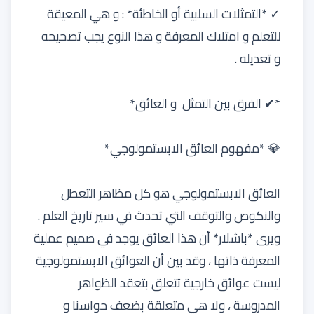
✓ *التمثلات السلبية أو الخاطئة* : و هي المعيقة
للتعلم و امتلاك المعرفة و هذا النوع يجب تصحيحه
و تعديله .
*✔ الفرق بين التمثل و العائق*
💎 *مفهوم العائق الابستمولوجي*
العائق الابستمولوجي هو كل مظاهر التعطل
والنكوص والتوقف التي تحدث في سير تاريخ العلم .
ويرى *باشلار* أن هذا العائق يوجد في صميم عملية
المعرفة ذاتها ، وقد بين أن العوائق الابستمولوجية
ليست عوائق خارجية تتعلق بتعقد الظواهر
المدروسة ، ولا هي متعلقة بضعف حواسنا و