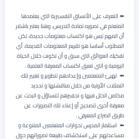
⬅️ التعرف على الأنساق التفسيرية التي يعتمدها
المتعلم في تصوره لمادة التدريس، وهنا يعتبر باشلار
أن المهم ليس هو اكتساب معلومات جديدة، لكن
المطلوب أساسا هو تقييم المعلومات القديمة، أي
تفكيك العوائق التي سبق و أن تكونت خلال الحياة
اليومية و التي تعيق اكتساب المعرفة العلمية .
⬅️ تهيئ المتعلمين وإعدادهم لتطوير و تغيير تلك
التمثلات الأولية من خلال مناقشتها و تحديد
مكامن الخلل فيها و تحفيزهم للتساؤل و البحث عن
معرفة أخرى لتصحيح أو إغناء تلك التصورات عن
طريق الصراع المعرفي .
⬅️ استثمار المدرس لحوارات المتعلمين المتنوعة و
مساعدتهم على استكشاف طبيعة تصوراتهم حول