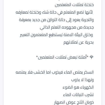
خلخلة تمثلات المتعلمين
لأنها تضع المتعلم في حالة شك وخلخلة لمعارفه
والتجربة يعود إلى حالة التوازن من جديد بمعرفة
جديدة من مجهوده التعلم الذاتي
وخلق البيئة الامنة ليستطيع المتعلمون التعبير
بحرية عن تمثلاتهم
🌹 *أمثلة لبعض تمثلات المتعلمين*
السكر يمتص الماء فيذوب اما الخشب فلا يمتصه
ولهذا لا يذوب
الكهرباء هو الضوء
تشرب النباتات الماء
ذوبان الثلج عوض انصهار