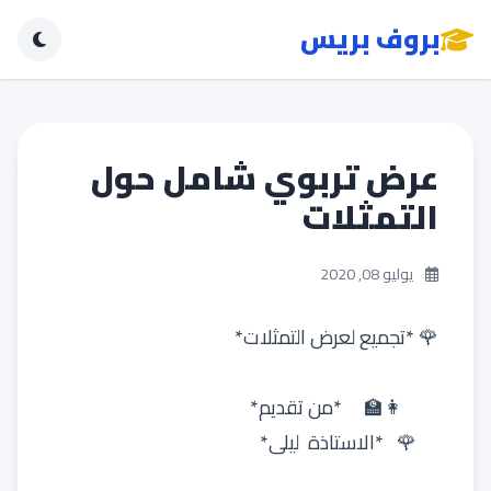
بروف بريس
عرض تربوي شامل حول
التمثلات
يوليو 08, 2020
🌹 *تجميع لعرض التمثلات*
👩‍🏫 *من تقديم*
🌹 *الاستاذة ليلى*