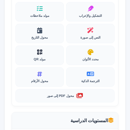
التشكيل والإعراب
مولد ملاحظات
النص إلى صورة
محول التاريخ
محدد الألوان
مولد QR
الترجمة الذكية
محول الأرقام
محول PDF إلى صور
المستويات الدراسية