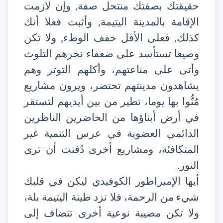
حقيقتك بصفتك منتحل صفة, وإن لازمت
الإقامة بالمدينة اليتيمة, وأثبت فعلا أنك
كذلك, فعلى الأقل خفف الوطء, ولا تكن
وضيعا تستأسد على ضعفاء نخرهم التلوث
وأتى على مناعتهم، وأكلهم التوتر وهم
يشاهدون مدينتهم تحتضر، ويرون مشاريع
مُنُّوا بها يوما، تطير من بين أيديهم لتستقر
في أرض أبناؤها من الحاضرين الناظرين
الدائمي العضوية في عرس التنمية غير
المتكافئة، ومشاريع أخرى دُفنت أن ترى
النور.
أيها الإمبراطور الكوفيدي ليكن في قلبك
شيء من الرحمة، فلا تزد طينة اليتيمة بلة،
ولا تكن مصيبة نوعية أخرى تنضاف إلى