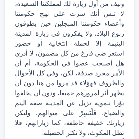
ونيف من أول زيارة لك لمملكتنا السعيدة،
لا تنس أنك سرت على نهج حكومتنا
وأعضاء حكومتنا المبجلين حين يطوفون
ربوع البلاد، ولا يفكرون في زيارة المدينة
اليتيمة إلا لحملة انتخابية أو حضور
استعراضي فارغ من كل مضمون، لا أدري
هل أصبحت عضوا في الحكومة، أم أن
الأمر مجرد صدفة، لكن، وفي كل الأحوال
والظروف فهؤلاء قد مروا من هنا دون أن
يظهر أثر لمرورهم جميعا، ودون أن يخلفوا
بؤرا تنموية تزيل عن المدينة صفة اليتم
والضياع، فَلْتَسِرْ على منوالهم، ولتكن
زيارتك خفيفة خاطفة، كما زياراتهم، فلا
تطل المكوث، ولا تكثر الحصيلة.