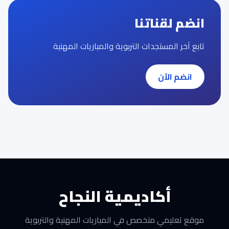
انضم لقناتنا
تابع آخر المستجدات التربوية والمباريات المهنية
انضم الآن
أكاديمية النجاح
موقع تعليمي متخصص في المباريات المهنية والتربوية