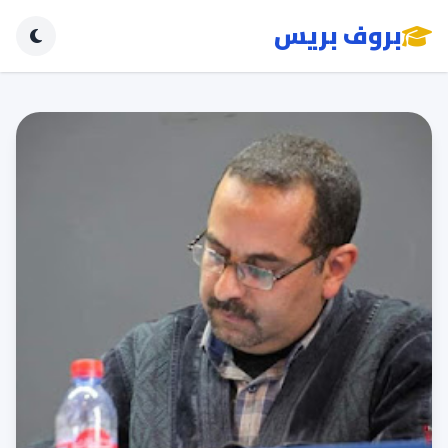
بروف بريس