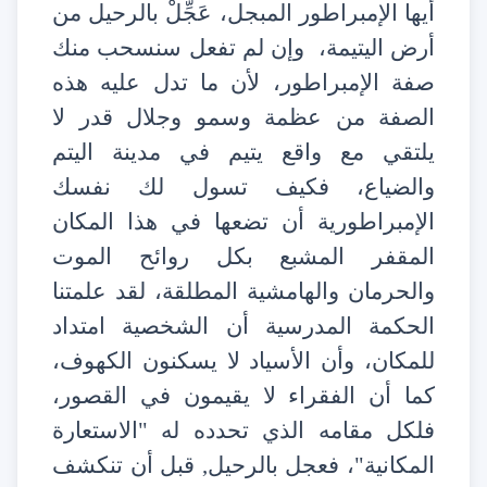
أيها الإمبراطور المبجل، عَجِّلْ بالرحيل من
أرض اليتيمة، وإن لم تفعل سنسحب منك
صفة الإمبراطور، لأن ما تدل عليه هذه
الصفة من عظمة وسمو وجلال قدر لا
يلتقي مع واقع يتيم في مدينة اليتم
والضياع، فكيف تسول لك نفسك
الإمبراطورية أن تضعها في هذا المكان
المقفر المشبع بكل روائح الموت
والحرمان والهامشية المطلقة، لقد علمتنا
الحكمة المدرسية أن الشخصية امتداد
للمكان، وأن الأسياد لا يسكنون الكهوف،
كما أن الفقراء لا يقيمون في القصور،
فلكل مقامه الذي تحدده له "الاستعارة
المكانية"، فعجل بالرحيل, قبل أن تنكشف