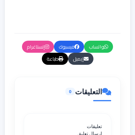
واتساب
فيسبوك
إنستاغرام
إيميل
طباعة
التعليقات
0
تعليقات
إرسال تعليق