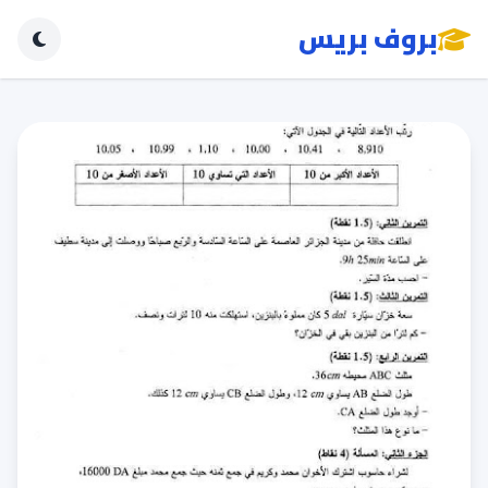
بروف بريس