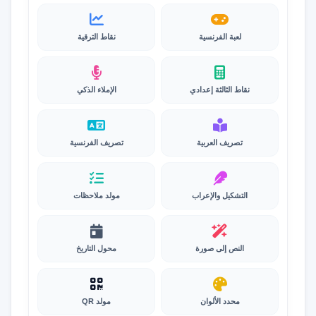
لعبة الفرنسية
نقاط الترقية
نقاط الثالثة إعدادي
الإملاء الذكي
تصريف العربية
تصريف الفرنسية
التشكيل والإعراب
مولد ملاحظات
النص إلى صورة
محول التاريخ
محدد الألوان
مولد QR