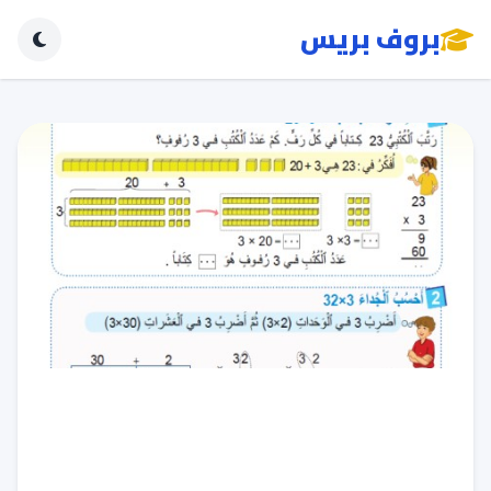
بروف بريس