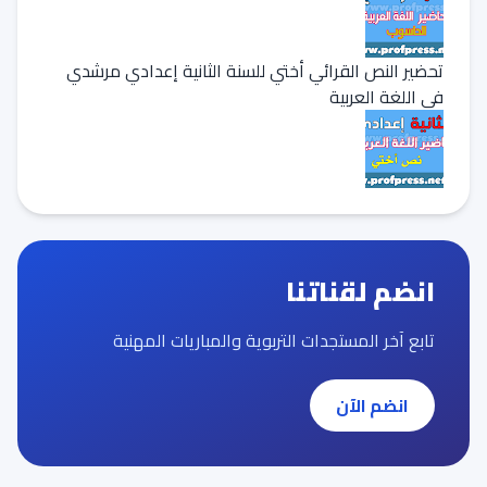
تحضير النص القرائي أختي للسنة الثانية إعدادي مرشدي
في اللغة العربية
انضم لقناتنا
تابع آخر المستجدات التربوية والمباريات المهنية
انضم الآن