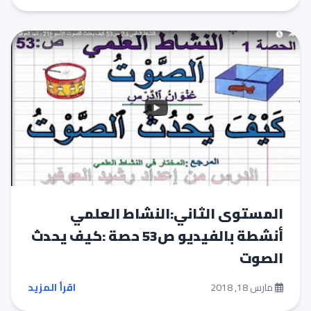
المستوى الثاني:النشاط العلمي
أنشطة بالفيديو ص53 حصة :كيف يحدث
الصوت
مارس 18, 2018
اقرأ المزيد