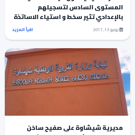
المستوى السادس لتسجيلهم
بالإعدادي تثير سخط و استياء الاساتذة
يونيو 13, 2017
اقرأ المزيد
مديرية شيشاوة على صفيح ساخن