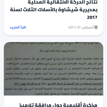
نتائج الحركة الانتقالية المحلية
بمديرية شيشاوة بالأسلاك الثلاث لسنة
2017‎
أغسطس 01, 2017
اقرأ المزيد
مذكرة أقليمية حول مرافقة تلاميذ