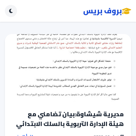
بروف بريس
مديرية شيشاوة:بيان تضامني مع
هيئة الإدارة التربوية بالسلك الابتدائي