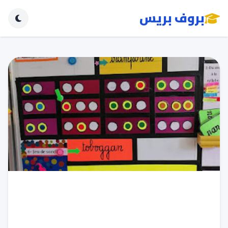
بروف بريس