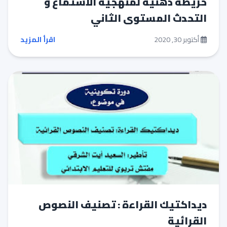
خريطة ذهنية لمنهجية الاستماع و
التحدث المستوى الثاني
أكتوبر 30, 2020
اقرأ المزيد
ديداكتيك القراءة : تصنيف النصوص
القرائية