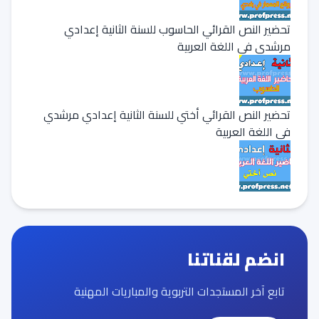
تحضير النص القرائي الحاسوب للسنة الثانية إعدادي
مرشدي في اللغة العربية
تحضير النص القرائي أختي للسنة الثانية إعدادي مرشدي
في اللغة العربية
انضم لقناتنا
تابع آخر المستجدات التربوية والمباريات المهنية