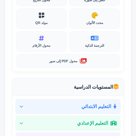
النص إلى صورة
محول التاريخ
محدد الألوان
مولد QR
الترجمة الذكية
محول الأرقام
محول PDF إلى صور
المستويات الدراسية
التعليم الابتدائي
التعليم الإعدادي