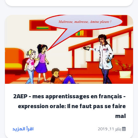
2AEP - mes apprentissages en français -
expression orale: Il ne faut pas se faire
mal
يناير 11, 2019
اقرأ المزيد