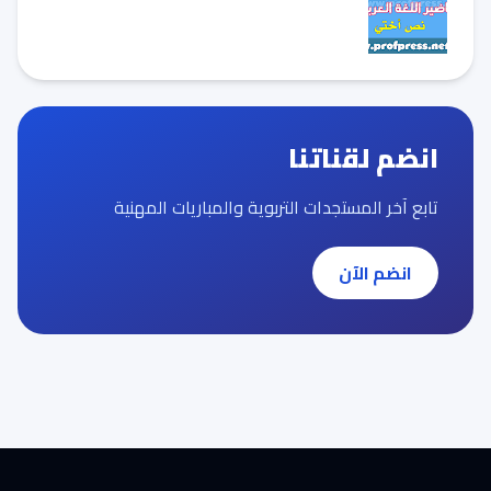
انضم لقناتنا
تابع آخر المستجدات التربوية والمباريات المهنية
انضم الآن