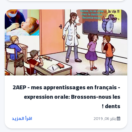
2AEP - mes apprentissages en français -
expression orale: Brossons-nous les
dents !
يناير 06, 2019
اقرأ المزيد