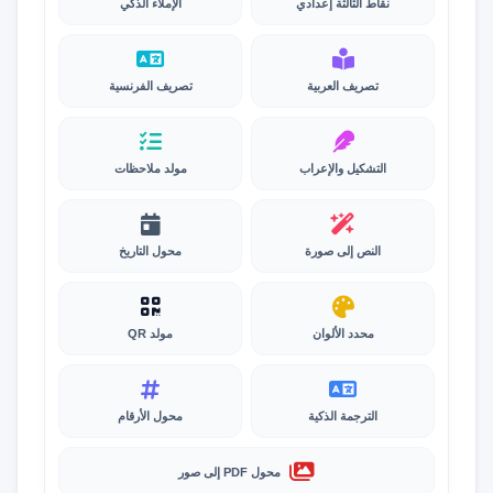
نقاط الثالثة إعدادي
الإملاء الذكي
تصريف العربية
تصريف الفرنسية
التشكيل والإعراب
مولد ملاحظات
النص إلى صورة
محول التاريخ
محدد الألوان
مولد QR
الترجمة الذكية
محول الأرقام
محول PDF إلى صور