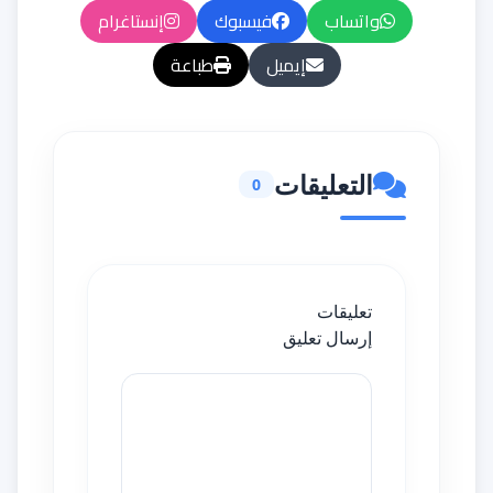
واتساب
فيسبوك
إنستاغرام
إيميل
طباعة
التعليقات
0
تعليقات
إرسال تعليق