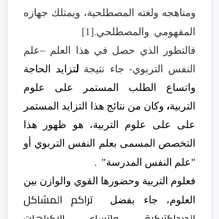
ومناهجه ولغته المصطلحية، ويمتلك جهازه
المفهومي
والمصطلحي.
]
1
[
فالتطور الذي حصل في هذا العلم –علم
النفس التربوي- جاء نتيجة
ل
تزايد الحاجة
واتساع الطلب
المستمر على علوم
التربية
،
وكان من نتائج هذا التزايد المستمر
على على علوم التربية، هو ظهور هذا
التخصص المسمى بعلم النفس التربوي أو
"علم النفس المدرسة"
.
فعلوم التربية وحضورها القوي والوازن بين
تراكم المشاكل
العلوم، جاء بفضل
الديداكتيكية ،واتساع الاكراهات