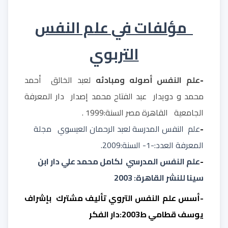
مؤلفات في علم النفس
التربوي
-
علم النفس أصوله ومبادئه
لعبد الخالق
أحمد
محمد و دويدار
عبد الفتاح محمد إصدار دار المعرفة
الجامعية
القاهرة مصر السنة:1999 .
-
علم
النفس المدرسة لعبد الرحمان العيسوي
مجلة
المعرفة العدد:-1- السنة:2009.
-
علم النفس المدرسي
لكامل محمد علي دار ابن
سينا للنشر القاهرة: 2003
-أسس علم النفس التروي تأليف مشترك
بإشراف
يوسف قطامي ط2003:دار الفكر