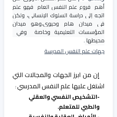
أهم
فروع علم النفس العام
فهو علم
اتجه إلى دراسة السلوك الإنساني، ولكن
في ميدان هام وحيوي،وهو ميدان
المؤسسات التعليمية وخاصة
وفي
محيطها
.
جهات علم النفس المدرسة
إن من ابرز الجهات والمجالات التي
اشتغل عليها علم النفس المدرسي
:
-التشخيص النفسي والعقلي
والطبي للمتعلم.
- الأمراض العقلية والنفسية