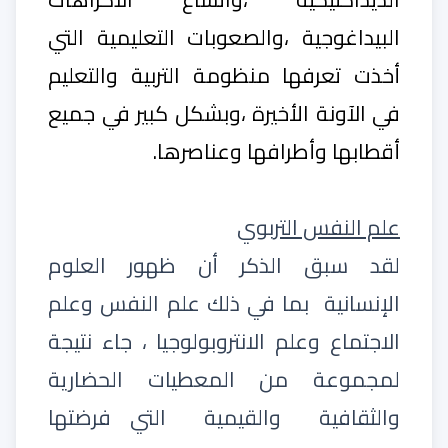
البيداغوجية ،والصعوبات التعليمية التي
أخذت تعرفها منظومة التربية والتعليم
في الآونة الأخيرة ،وبشكل كبير في جميع
أقطابها وأطرافها وعناصرها.
علم النفس التربوي
لقد سبق الذكر أن ظهور العلوم
الإنسانية
بما في ذلك علم النفس وعلم
الاجتماع وعلم الانتروبولوجيا ، جاء نتيجة
لمجموعة من المعطيات الحضارية
والثقافية
والقيمية
التي فرضتها