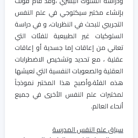
ودراسة السلوك البشري ،وقد قام فونت
بإنشاء مختبر سيكلوجي في علم النفس
التجريبي للبحث في النظريات، و في دراسة
السلوكيات غير الطبيعية للفئات التي
تعاني من إعاقات إما جسدية أو إعاقات
عقلية ، مع تحديد وتشخيص الاضطرابات
العقلية والصعوبات النفسية التي تعيشها
هذه الفئة،وأصبح هذا المختبر نموذجاً
لمختبرات علم النفس الأخرى في جميع
أنحاء العالم.
سياق علم النفس المدرسة