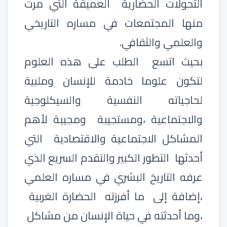
التحولات الحضارية
العميقة التي مرت
منها المجتمعات في مساره التاريخي
والعلمي والثقافي.
بحيث اتسع
الطلب على هذه العلوم
لتكون علوما خادمة للإنسان وملبية
لحاجياته النفسية والسيكلوجية
والاجتماعية ،ومستجيبة
ومجيبة لأهم
المشاكل الاجتماعية والاقتصادية
التي
أحدثها
التطور الكبير والتقدم السريع الذي
عرفه التاريخ البشري في مساره العلمي
،إضافة إلى
ما أفرزته
الحضارة الغربية
،وما أحدثته في حياة الإنسان من مشاكل