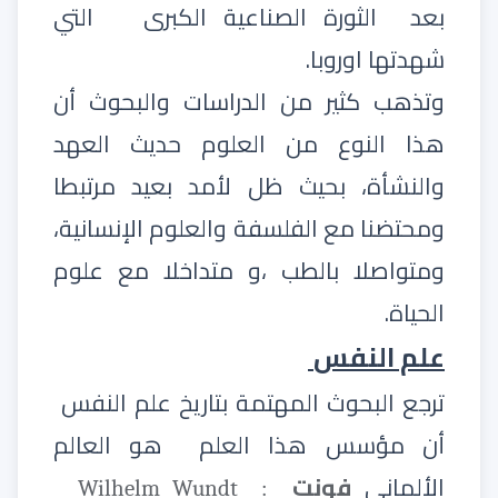
بعد
الثورة الصناعية الكبرى
التي
شهدتها اوروبا.
وتذهب كثير من الدراسات والبحوث أن
هذا النوع من العلوم حديث العهد
والنشأة، بحيث ظل لأمد بعيد مرتبطا
ومحتضنا مع الفلسفة والعلوم الإنسانية،
ومتواصلا بالطب ،و متداخلا مع علوم
الحياة.
علم النفس
ترجع البحوث المهتمة بتاريخ علم النفس
أن مؤسس هذا العلم
هو العالم
الألماني
فونت
Wilhelm Wundt
: