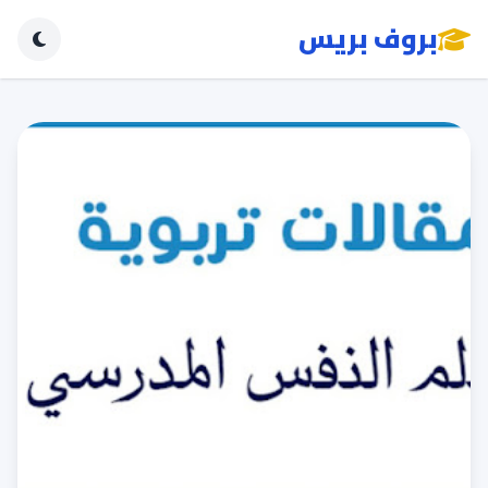
بروف بريس