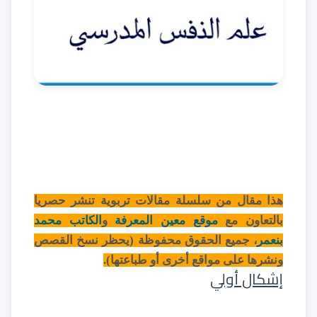
هذا مقال من سلسلة مقالات تربوية تنشر حصريا
بالتعاون مع
موقع معين المعرفة
و
الكاتب محمد
بنعمر
، جميع الحقوق محفوظة (يحظر نسخ القصص
ونشرها على مواقع أخرى أو طباعتها).
إشكال أولي