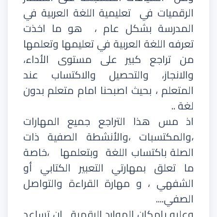
الرقميات في
تعليمية اللغة العربية في
المدرسة بشكل عام ،
هو ما اخذت
تعرفه اللغة العربية في تعليمها وتعلمها
من تراجع كبير على مستوى الأداء،
والانجاز، والتحصيل والاكتساب عند
المتعلم ، بحيث اصبحنا امام متعلم بدون
لغة ..
اذ مس هذا التراجع جميع المهارات
،والمكتسبات ،والأنشطة الصفية ذات
الصلة باكتساب اللغة
وبتعلمها
،خاصة
ما تعلق بمهارتي التعبير الكتابي أو
الشفهي ، و مهارة القراءة والتواصل
الصفي....
وعليه بإمكان الموارد الرقمية
ان تساعد