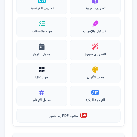
تصريف العربية
تصريف الفرنسية
التشكيل والإعراب
مولد ملاحظات
النص إلى صورة
محول التاريخ
محدد الألوان
مولد QR
الترجمة الذكية
محول الأرقام
محول PDF إلى صور