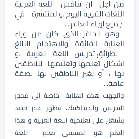
من اجل
ان تنافس
اللغة العربية
اللغات القوية اليوم ،والمنتشرة
في
جميع ارجاء العالم....
وهو الحافز الذي كان من وراء
العناية الفائقة والاهتمام البالغ
بطرائق تدريس اللغة العربية ،و
اشكال
تعلمها وتعليمها
للناطقين
بها ، أو لغير الناطقين بها بصفة
عامة...
واتجهت هذه العناية
خاصة الى محور
التدريس والديداكتيك، فظهر علم جديد
يشتغل على تعليمية اللغة العربية و هذا
العلم هو المسمى بعلم
اللغة