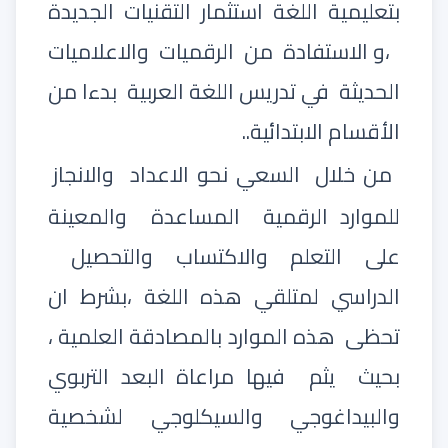
بتعليمية اللغة استثمار التقنيات الجديدة
،و الاستفادة من الرقميات والاعلاميات
الحديثة
في تدريس اللغة العربية
بدءا من
الأقسام الابتدائية..
من خلال
السعي نحو الاعداد
والانجاز
للموارد الرقمية
المساعدة
والمعينة
على التعلم والاكتساب والتحصيل
الدراسي لمتلقي هذه اللغة ،بشرط ان
تحظى
هذه الموارد بالمصادقة العلمية ،
بحيث
يثم
فيها مراعاة البعد التربوي
والبيداغوجي والسيكلوجي لشخصية