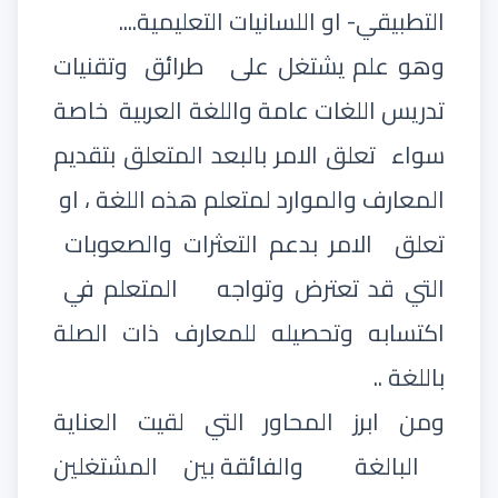
التطبيقي- او اللسانيات التعليمية....
وهو علم يشتغل على
طرائق
وتقنيات
تدريس اللغات عامة واللغة العربية
خاصة
سواء
تعلق الامر بالبعد المتعلق بتقديم
المعارف والموارد لمتعلم هذه اللغة ، او
تعلق
الامر بدعم التعثرات والصعوبات
التي قد تعترض وتواجه
المتعلم في
اكتسابه وتحصيله للمعارف ذات الصلة
باللغة ..
ومن ابرز المحاور التي لقيت العناية
البالغة
والفائقة بين المشتغلين