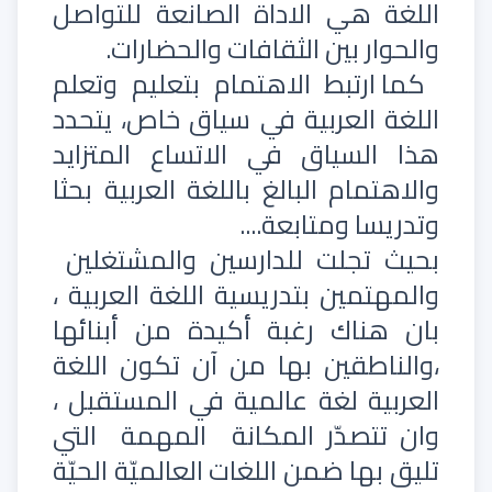
اللغة هي الاداة الصانعة للتواصل
والحوار بين الثقافات والحضارات.
كما ارتبط الاهتمام بتعليم وتعلم
اللغة العربية في سياق خاص، يتحدد
هذا السياق في الاتساع المتزايد
والاهتمام البالغ باللغة العربية بحثا
وتدريسا ومتابعة....
بحيث تجلت للدارسين والمشتغلين
والمهتمين بتدريسية اللغة العربية ،
بان هناك رغبة أكيدة من أبنائها
،والناطقين بها من آن تكون اللغة
العربية لغة عالمية في المستقبل ،
وان تتصدّر المكانة
المهمة
التي
تليق بها ضمن اللغات العالميّة الحيّة