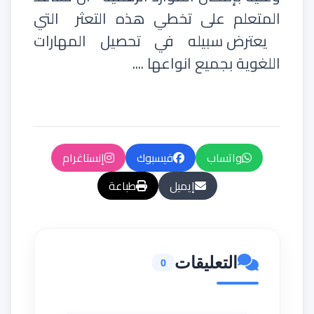
المتعلم على تخطي هذه التعثر
التي
يعترض سبيله في تحصيل المهارات
اللغوية بجميع انواعها ....
واتساب
فيسبوك
إنستاغرام
إيميل
طباعة
التعليقات
0