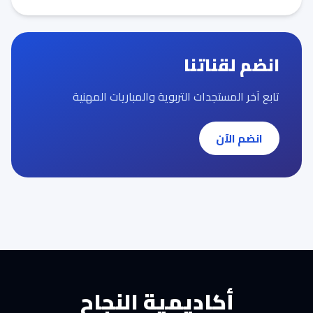
انضم لقناتنا
تابع آخر المستجدات التربوية والمباريات المهنية
انضم الآن
أكاديمية النجاح