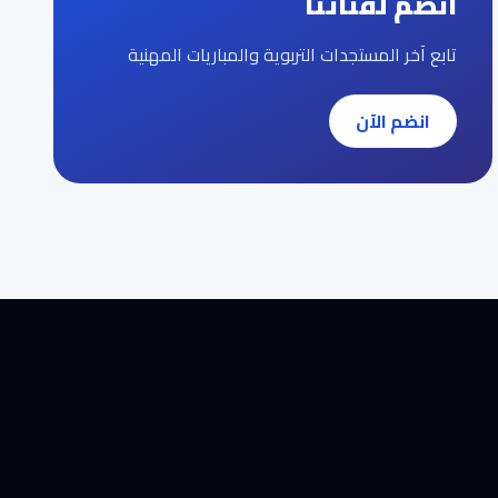
انضم لقناتنا
تابع آخر المستجدات التربوية والمباريات المهنية
انضم الآن