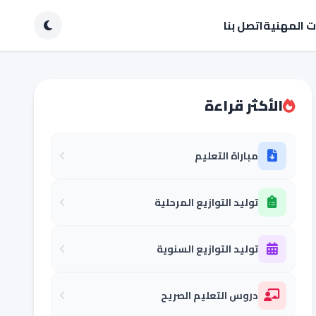
ات المهنية
اتصل بنا
الأكثر قراءة
مباراة التعليم
توليد التوازيع المرحلية
توليد التوازيع السنوية
دروس التعليم الصريح