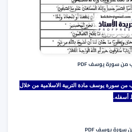
 من سورة يوسف PDF
سب من سورة يوسف
مادة التربية الاسلامية من خلال
 أسفله.
 سورة يوسف PDF