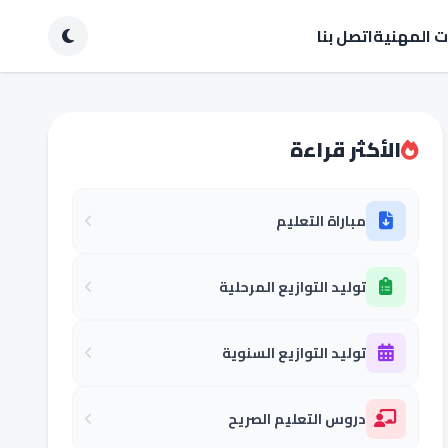
ات المهنية
اتصل بنا
الأكثر قراءة
مباراة التعليم
توليد التوازيع المرحلية
توليد التوازيع السنوية
دروس التعليم الصريح