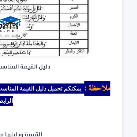
دليل القيمة المناسب
ملاحظة :
يمكنكم تحميل
دليل القيمة المنا
الرابط
القيمة ودليلها من