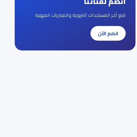
انضم لقناتنا
تابع آخر المستجدات التربوية والمباريات المهنية
انضم الآن