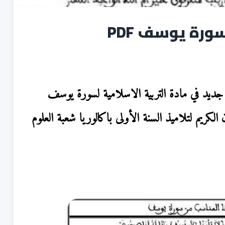
رة يوسف PDF
يد في مادة التربية الاسلامية لسورة يوسف
الكريم لتلاميذ السنة الأولى باكالوريا شعبة العلوم