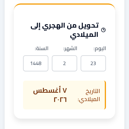
تحويل من الهجري إلى
الميلادي
اليوم:
الشهر:
السنة:
٧ أغسطس
التاريخ
٢٠٢٦
الميلادي: