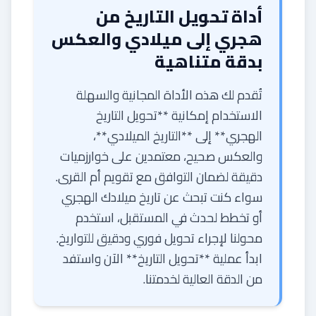
أداة تحويل التاريخ من
هجري إلى ميلادي والعكس
بدقة متناهية
تُقدم لك هذه الأداة المجانية والسهلة
الاستخدام إمكانية **تحويل التاريخ
الهجري** إلى **التاريخ الميلادي**،
والعكس صحيح، معتمدين على خوارزميات
دقيقة لضمان التوافق مع تقويم أم القرى.
سواء كنت تبحث عن تاريخ ميلادك الهجري
أو تخطط لحدث في المستقبل، استخدم
محولنا لإجراء تحويل فوري ودقيق للتواريخ.
ابدأ عملية **تحويل التاريخ** الآن واستفد
من الدقة العالية لخدمتنا.