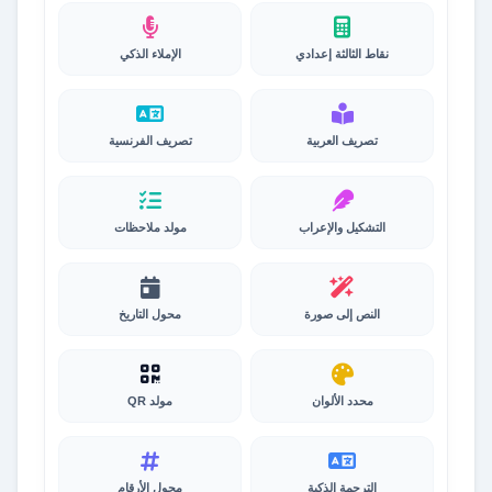
نقاط الثالثة إعدادي
الإملاء الذكي
تصريف العربية
تصريف الفرنسية
التشكيل والإعراب
مولد ملاحظات
النص إلى صورة
محول التاريخ
محدد الألوان
مولد QR
الترجمة الذكية
محول الأرقام