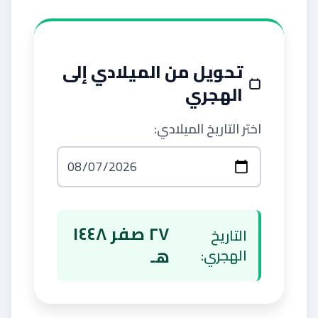
تحويل من الميلادي إلى
الهجري
اختر التاريخ الميلادي:
٢٧ صفر ١٤٤٨
التاريخ
هـ
الهجري: