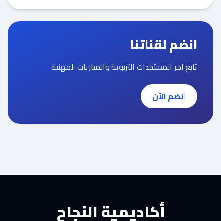
انضم لقناتنا
تابع آخر المستجدات التربوية والمباريات المهنية
انضم الآن
أكاديمية النجاح