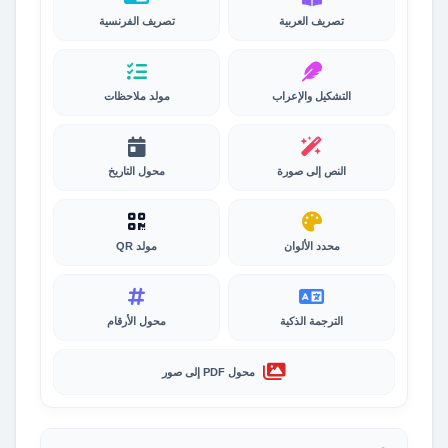
تصريف العربية
تصريف الفرنسية
التشكيل والإعراب
مولد ملاحظات
النص إلى صورة
محول التاريخ
محدد الألوان
مولد QR
الترجمة الذكية
محول الأرقام
محول PDF إلى صور