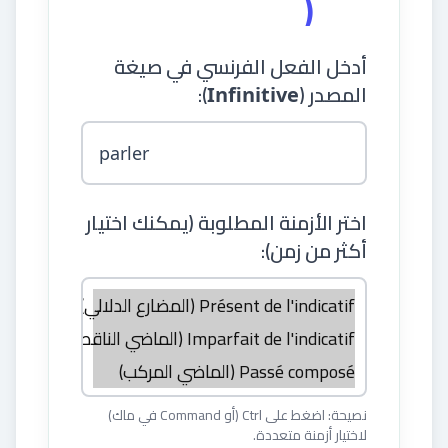
(
أدخل الفعل الفرنسي في صيغة
المصدر (
):
Infinitive
اختر الأزمنة المطلوبة (يمكنك اختيار
أكثر من زمن):
نصيحة: اضغط على Ctrl (أو Command في ماك)
لاختيار أزمنة متعددة.