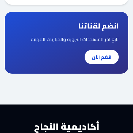
انضم لقناتنا
تابع آخر المستجدات التربوية والمباريات المهنية
انضم الآن
أكاديمية النجاح