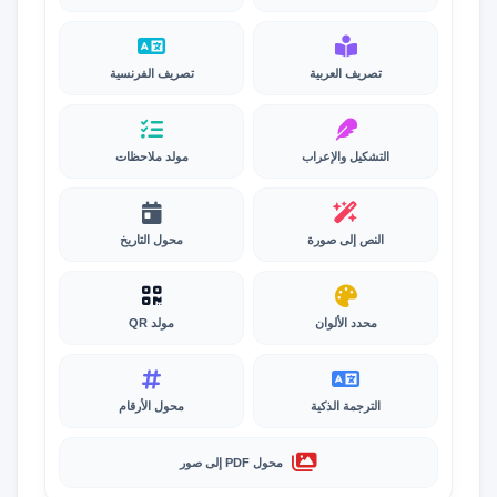
تصريف العربية
تصريف الفرنسية
التشكيل والإعراب
مولد ملاحظات
النص إلى صورة
محول التاريخ
محدد الألوان
مولد QR
الترجمة الذكية
محول الأرقام
محول PDF إلى صور