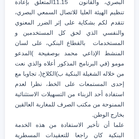
البصري، والقانون
11.15
المتعلق بإعادة
تنظيم الهيئة العليا للاتصال السمعي البصري،
تتقدم لكم بشكاية على إثر الضرر المعنوي
والنفسي الذي لحق كل المستخدمين و
المستخدمات بالقطاع البنكي، على لسان
المنشط الإذاعي محمد بوصفيحة
(
المدعو
مومو
)
في البرنامج المذكور أعلاه والذي نعت
من خلاله الشغيلة البنكية ب
(
الكلاخ
)
، تجاوبا مع
إحدى المستمعات على الخط، نظرا لعدم
استفادة أحد الزبناء من التسهيلات الاستثنائية
الممنوحة من مكتب الصرف للمغاربة العالقين
بخارج الوطن
.
علما أن تأخير الاستفادة من هذه الخدمة
البنكية كان راجعا للتعقيدات المسطرية