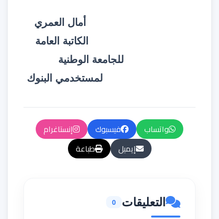
أمال العمري
الكاتبة العامة
للجامعة الوطنية
لمستخدمي البنوك
واتساب
فيسبوك
إنستاغرام
إيميل
طباعة
التعليقات
0