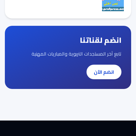
انضم لقناتنا
تابع آخر المستجدات التربوية والمباريات المهنية
انضم الآن