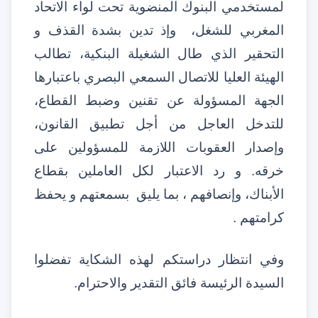
لمستخدمي البنوك المنضوية تحت لواء الاتحاد
المغربي للشغل، وإذ تدين بشدة القذف و
التحقير الذي طال الشغيلة البنكية، تطالب
الهيئة العليا للاتصال السمعي البصري باعتبارها
الجهة المسؤولة عن تقنين وضبط القطاع،
للتدخل العاجل من أجل تطبيق القانون،
وإصدار العقوبات اللازمة للمسؤولين على
خرقه
.
و رد الاعتبار لكل العاملين بقطاع
الأبناك، وإنصافهم ، بما يليق بسمعتهم و يحفظ
كرامتهم
.
وفي انتظار دراستكم لهذه الشكاية تفضلوا
السيدة الرئيسة فائق التقدير والاحترام
.