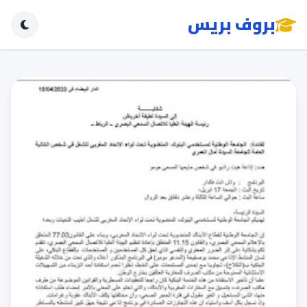
بروف بريس