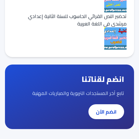
تحضير النص القرائي الحاسوب للسنة الثانية إعدادي
مرشدي في اللغة العربية
انضم لقناتنا
تابع آخر المستجدات التربوية والمباريات المهنية
انضم الآن