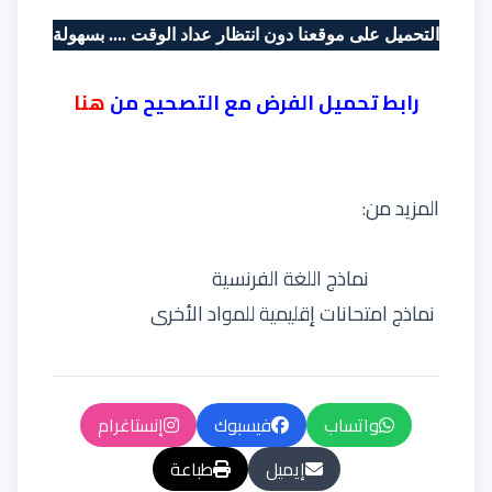
التحميل على موقعنا دون انتظار عداد الوقت .... بسهولة
رابط تحميل الفرض مع التصحيح من
هنا
المزيد من:
نماذج اللغة الفرنسية
نماذج امتحانات إقليمية للمواد الأخرى
واتساب
فيسبوك
إنستاغرام
إيميل
طباعة