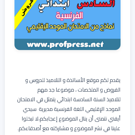
يقدم لكم
موقع الأساتذة و التلاميذ للدروس و
الفروض و الملخصات
، موضوعا جد مهم
لتلاميذ
السنة السادسة ابتدائي
يتمثل في الامتحان
الموحد الإقليمي اللغة الفرنسية مديرية سيدي
أيفني نتمنى أن ينال الموضوع إعجابكم،لا تبخلوا
علينا في نشر الموضوع و مشاركته مع أصدقاءكم.