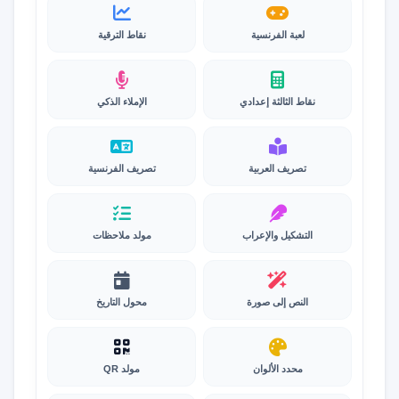
لعبة الفرنسية
نقاط الترقية
نقاط الثالثة إعدادي
الإملاء الذكي
تصريف العربية
تصريف الفرنسية
التشكيل والإعراب
مولد ملاحظات
النص إلى صورة
محول التاريخ
محدد الألوان
مولد QR