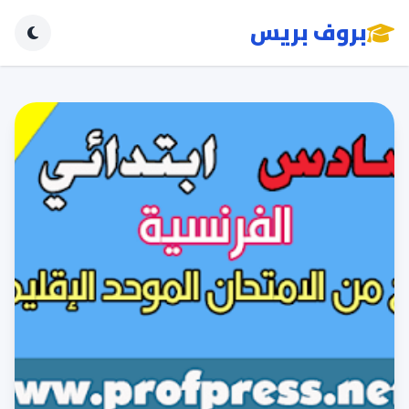
بروف بريس