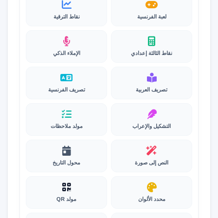
لعبة الفرنسية
نقاط الترقية
نقاط الثالثة إعدادي
الإملاء الذكي
تصريف العربية
تصريف الفرنسية
التشكيل والإعراب
مولد ملاحظات
النص إلى صورة
محول التاريخ
محدد الألوان
مولد QR