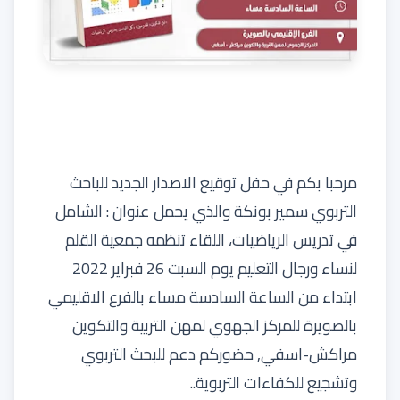
مرحبا بكم في حفل توقيع
الاصدار الجديد
للباحث
التربوي سمير بونكة والذي يحمل عنوان : الشامل
في تدريس الرياضيات، اللقاء تنظمه جمعية القلم
لنساء ورجال التعليم يوم السبت 26 فبراير 2022
ابتداء من الساعة السادسة مساء بالفرع الاقليمي
بالصويرة للمركز الجهوي لمهن التربية والتكوين
مراكش-اسفي, حضوركم دعم للبحث التربوي
وتشجيع للكفاءات التربوية..