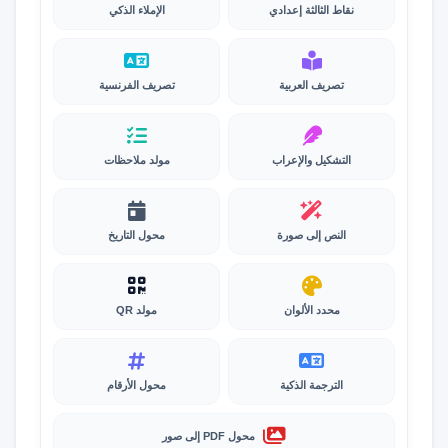
نقاط الثالثة إعدادي
الإملاء الذكي
تصريف العربية
تصريف الفرنسية
التشكيل والإعراب
مولد ملاحظات
النص إلى صورة
محول التاريخ
محدد الألوان
مولد QR
الترجمة الذكية
محول الأرقام
محول PDF إلى صور