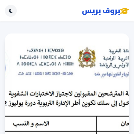
بروف بريس