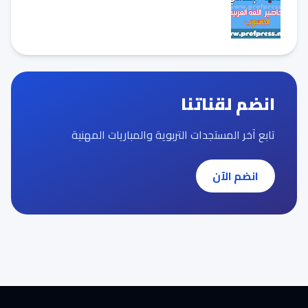
انضم لقناتنا
تابع آخر المستجدات التربوية والمباريات المهنية
انضم الآن