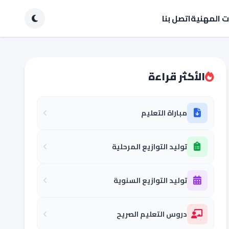
ات المهنية
اتصل بنا
الأكثر قراءة
مباراة التعليم
توليد التوازيع المرحلية
توليد التوازيع السنوية
دروس التعليم الصريح