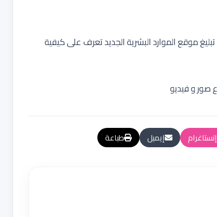
 تبليغ موقع الموارد البشرية الجديد تعرف على كيفية
 صور و فيديو
إنستاغرام
إيميل
طباعة