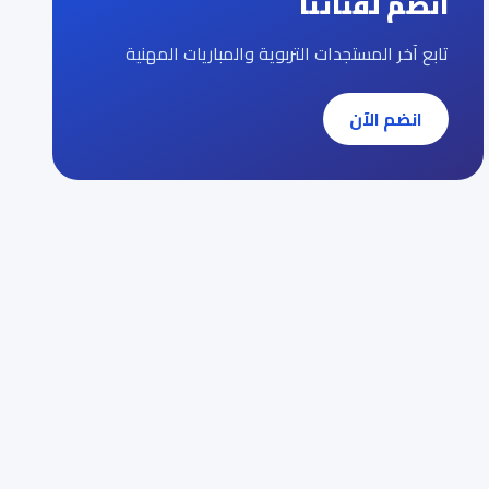
انضم لقناتنا
تابع آخر المستجدات التربوية والمباريات المهنية
انضم الآن