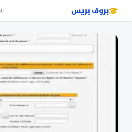
بروف بريس
ال