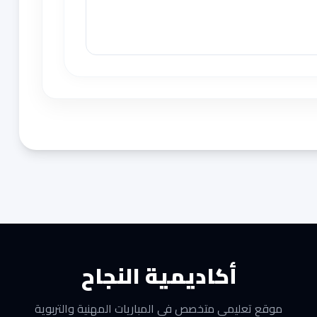
أكاديمية النجاح
موقع تعليمي متخصص في المباريات المهنية والتربوية