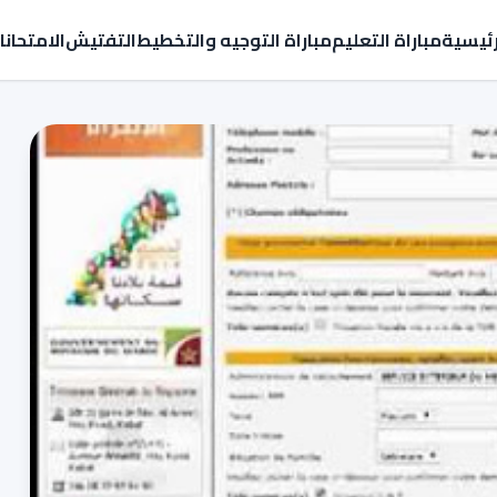
رئيسية
مباراة التعليم
مباراة التوجيه والتخطيط
التفتيش
الامتحان