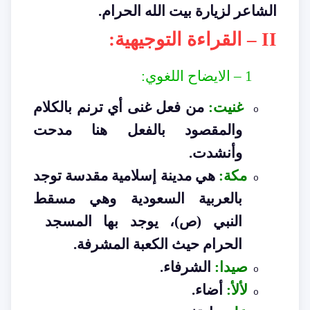
الشاعر لزيارة بيت الله الحرام
.
II –
القراءة التوجيهية
:
1 –
الايضاح اللغوي
:
غنيت
:
من فعل غنى أي ترنم بالكلام
o
والمقصود بالفعل هنا مدحت
وأنشدت
.
مكة
:
هي مدينة إسلامية مقدسة توجد
o
بالعربية السعودية وهي مسقط
النبي (ص)، يوجد بها المسجد
الحرام حيث الكعبة المشرفة
.
صيدا
:
الشرفاء
.
o
لألأ
:
أضاء
.
o