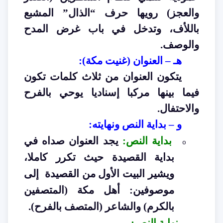
والعجز) رويها حرف “الذال” المشبع
باللأف، وتدخل في باب غرض المدح
والوصف
.
هـ – العنوان (غنيت مكة
):
يتكون العنوان من ثلاث كلمات تكون
فيما بينها مركبا إسناديا يوحي بالفرح
والاحتفال
.
و – بداية النص ونهايته
:
بداية النص
:
يجد العنوان صداه في
o
بداية القصيدة حيث تكرر كاملا،
ويشير البيت الأول من القصيدة إلى
موصوفين: أهل مكة (المتصفين
بالكرم) والشاعر (المتصف بالفرح
).