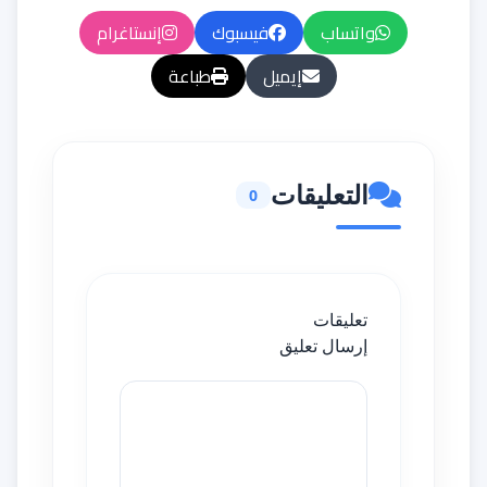
واتساب
فيسبوك
إنستاغرام
إيميل
طباعة
التعليقات
0
تعليقات
إرسال تعليق