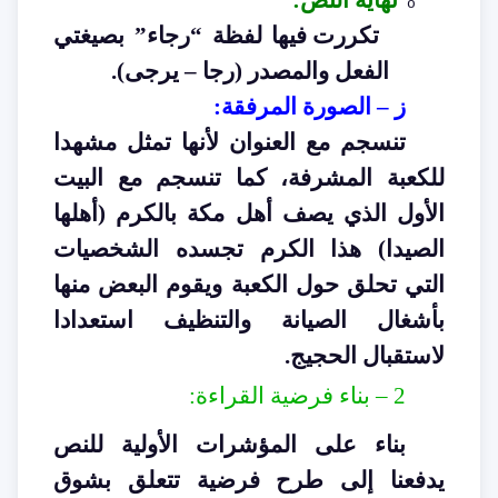
نهاية النص
:
o
تكررت فيها لفظة “رجاء” بصيغتي
الفعل والمصدر (رجا – يرجى
).
ز – الصورة المرفقة
:
تنسجم مع العنوان لأنها تمثل مشهدا
للكعبة المشرفة، كما تنسجم مع البيت
الأول الذي يصف أهل مكة بالكرم (أهلها
الصيدا) هذا الكرم تجسده الشخصيات
التي تحلق حول الكعبة ويقوم البعض منها
بأشغال الصيانة والتنظيف استعدادا
لاستقبال الحجيج
.
2 –
بناء فرضية القراءة
:
بناء على المؤشرات الأولية للنص
يدفعنا إلى طرح فرضية تتعلق بشوق