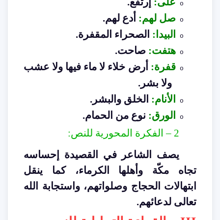
على
:
إرتفع
.
o
صل لهم
:
أدع لهم
.
o
البيدا
:
الصحراء المقفرة
.
o
هتفت
:
صاحت
.
o
قفرة
:
أرض خلاء لا ماء فيها ولا عشب
o
ولا بشر
.
الأنام
:
الخلق والبشر
.
o
الورق
:
نوع من الحمام
.
o
2 –
الفكرة المحورية للنص
:
يصف الشاعر في القصيدة إحساسه
تجاه مكّة وأهلها الكرماء، كما ينقل
ابتهالات الحجاج وصلواتهم، واستجابة الله
تعالى لدعائهم
.