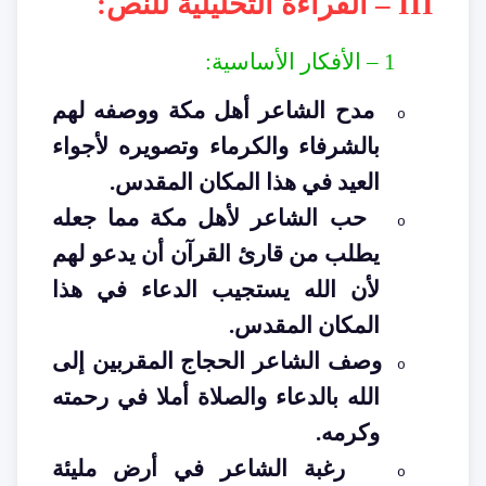
III –
القراءة التحليلية للنص
:
1 –
الأفكار الأساسية
:
مدح الشاعر أهل مكة ووصفه لهم
o
بالشرفاء والكرماء وتصويره لأجواء
العيد في هذا المكان المقدس
.
حب الشاعر لأهل مكة مما جعله
o
يطلب من قارئ القرآن أن يدعو لهم
لأن الله يستجيب الدعاء في هذا
المكان المقدس
.
وصف الشاعر الحجاج المقربين إلى
o
الله بالدعاء والصلاة أملا في رحمته
وكرمه
.
رغبة الشاعر في أرض مليئة
o