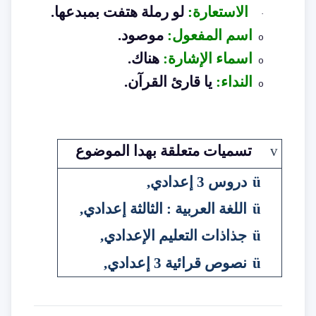
الاستعارة
:
لو رملة هتفت بمبدعها
.
·
اسم المفعول
:
موصود
.
o
اسماء الإشارة
:
هناك
.
o
النداء
:
يا قارئ القرآن
.
o
v
تسميات متعلقة بهدا الموضوع
ü
دروس 3 إعدادي
,
ü
اللغة العربية : الثالثة إعدادي
,
ü
جذاذات التعليم الإعدادي
,
ü
نصوص قرائية 3 إعدادي
,