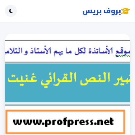
بروف بريس