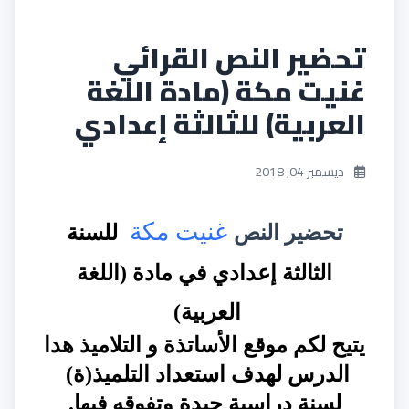
تحضير النص القرائي
غنيت مكة (مادة اللغة
العربية) للثالثة إعدادي
ديسمبر 04, 2018
غنيت مكة
تحضير النص
للسنة
الثالثة إعدادي في مادة (
اللغة
العربية
)
يتيح لكم
موقع
الأساتذة و التلاميذ
هدا
الدرس لهدف استعداد التلميذ(ة)
لسنة دراسية جيدة وتفوقه فيها
.