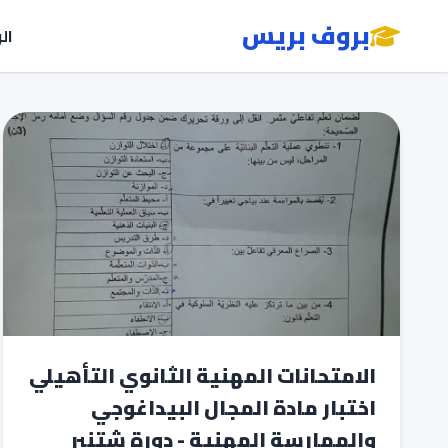
بروف بريس
ال
الامتحانات المهنية الثانوي التأهيلي
اختبار مادة المجال البيداغوجي
والممارسة المهنية - دورة شتنبر