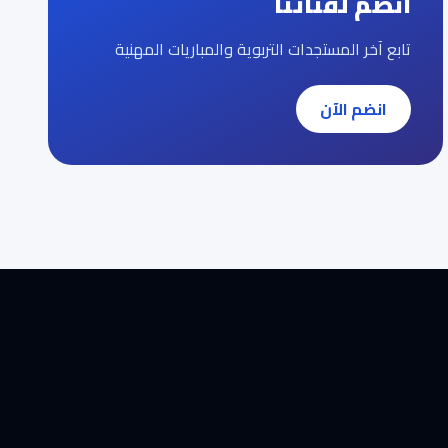
انضم لقناتنا
تابع آخر المستجدات التربوية والمباريات المهنية
انضم الآن