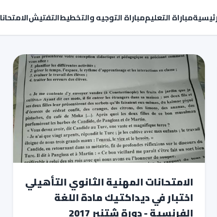
رئيسية
مباراة التعليم
مباراة التوجيه والتخطيط
التفتيش
الامتحان
الامتحانات المهنية الثانوي التأهيلي
اختبار في ديداكتيك مادة اللغة
الفرنسية - دورة شتنبر 2017