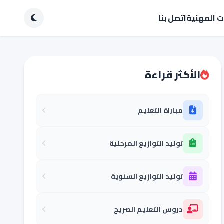
ات المهنية
اتصل بنا
الأكثر قراءة
مباراة التعليم
توليد التوازيع المرحلية
توليد التوازيع السنوية
دروس التعليم الصريح