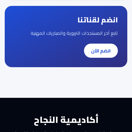
انضم لقناتنا
تابع آخر المستجدات التربوية والمباريات المهنية
انضم الآن
أكاديمية النجاح