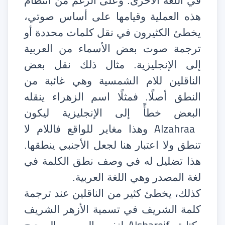
في اللغة الأخرى. وعلى الرغم من انتظام
هذه العملية وقيامها على أساس صوتي،
يخطئ الكثيرون في نقل كلمات محددة أو
ترجمة صوت بعض الأسماء من العربية
إلى الإنجليزية. مثال ذلك نقل بعض
الناقلين للام الشمسية وهي غائبة من
النطق أصلًا. فمثلًا اسم الزهراء ينقله
البعض خطأً إلى الإنجليزية ليكون
Alzahraa
وهذا مغاير للواقع فاللام لا
تنطق ولا اعتبار هنا لجعل الأجنبي ينطقها.
هذا تضليل له في وصف نطق الكلمة في
لغة المصدر وهي اللغة العربية.
كذلك، يخطئ كثير من الناقلين عند ترجمة
كلمة الشريف في تسمية الأزهر الشريف