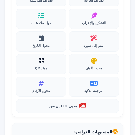
تصريف العربية
تصريف الفرنسية
التشكيل والإعراب
مولد ملاحظات
النص إلى صورة
محول التاريخ
محدد الألوان
مولد QR
الترجمة الذكية
محول الأرقام
محول PDF إلى صور
المستويات الدراسية