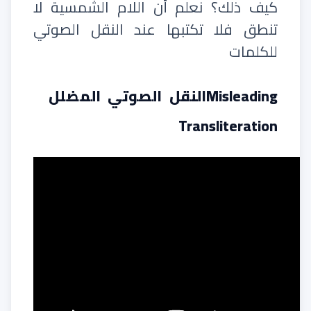
كيف ذلك؟ نعلم أن اللام الشمسية لا
تنطق فلا تكتبها عند النقل الصوتي
للكلمات
النقل الصوتي المضللMisleading
Transliteration