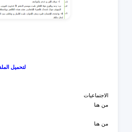
لتحميل الملف ب
الاجتماعيات
من هنا
من هنا