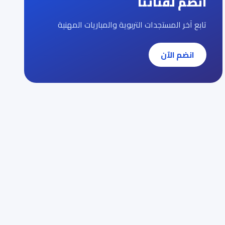
انضم لقناتنا
تابع آخر المستجدات التربوية والمباريات المهنية
انضم الآن