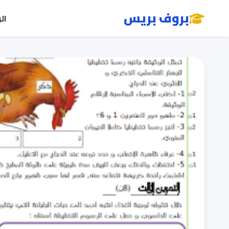
بروف بريس
ال