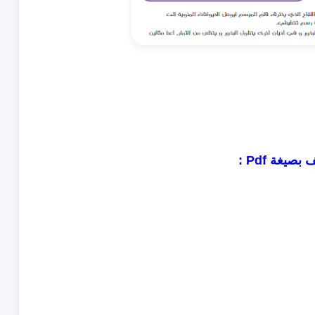
صيغة Pdf :