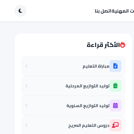
ات المهنية
اتصل بنا
الأكثر قراءة
مباراة التعليم
توليد التوازيع المرحلية
توليد التوازيع السنوية
دروس التعليم الصريح