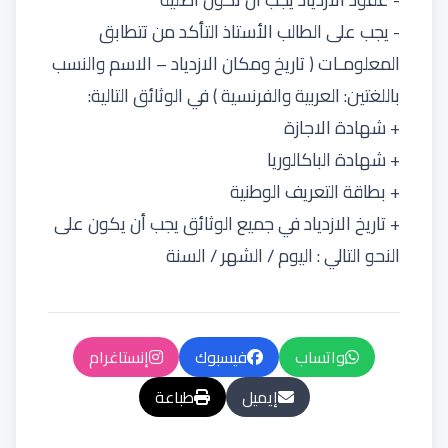
- يجب على الطالب الأستاذ التأكد من تتطابق
المعلومـات ( تاريخ ومكان الازدياد – الاسم والنسب
باللغتين: العربية والفرنسية ) في الوثائق التالية:
+ شهادة الاجازة
+ شهادة الباكالوريا
+ بطاقة التعريف الوطنية
+ تاريخ الازدياد في جميع الوثائق يجب أن يكون على
النحو التالي : اليوم / الشهر / السنة
واتساب
فيسبوك
إنستاغرام
إيميل
طباعة