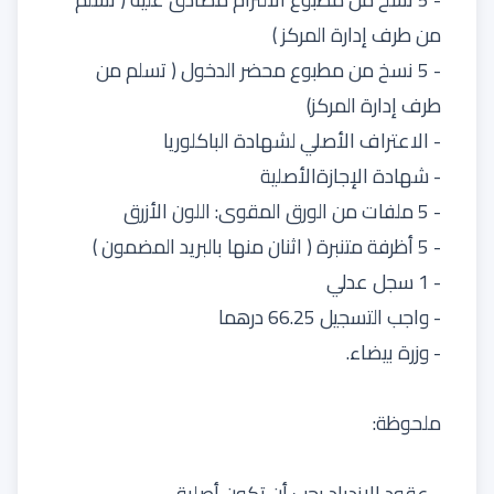
من طرف إدارة المركز )
- 5 نسخ من مطبوع محضر الدخول ( تسلم من
طرف إدارة المركز)
- الاعتراف الأصلي لشهادة الباكلوريا
- شهادة الإجازةالأصلية
- 5 ملفات من الورق المقوى: اللون الأزرق
- 5 أظرفة متنبرة ( اثنان منها بالبريد المضمون )
- 1 سجل عدلي
- واجب التسجيل 66.25 درهما
- وزرة بيضاء.
ملحوظة:
- عقود الازدياد يجب أن تكون أصلية