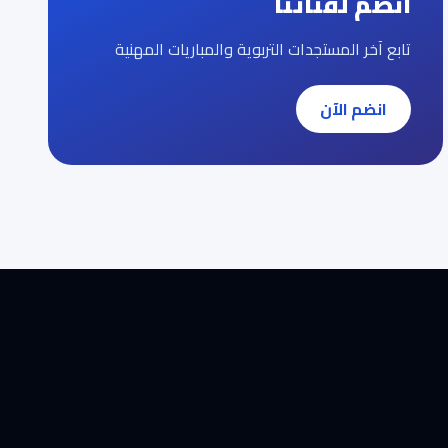
انضم لقناتنا
تابع آخر المستجدات التربوية والمباريات المهنية
انضم الآن