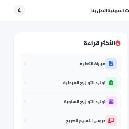
ات المهنية
اتصل بنا
الأكثر قراءة
مباراة التعليم
توليد التوازيع المرحلية
توليد التوازيع السنوية
دروس التعليم الصريح