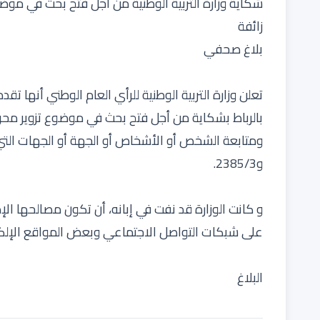
شكاية وزارة التربية الوطنية من أجل فتح بحث في موضو
زائفة
بلاغ صحفي
تعلن وزارة التربية الوطنية للرأي العام الوطني أنها 
بالرباط بشكاية من أجل فتح بحث في موضوع تزوير محررا
و2385/3.
و كانت الوزارة قد نفت في إبانه، أن تكون مصالحها الإد
على شبكات التواصل الاجتماعي وبعض المواقع الإلكت
البلاغ