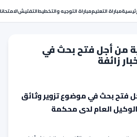
رئيسية
مباراة التعليم
مباراة التوجيه والتخطيط
التفتيش
الامتحان
ية من أجل فتح بحث في
ار زائفة
جل فتح بحث في موضوع تزوير وثائق
 الوكيل العام لدى محكمة