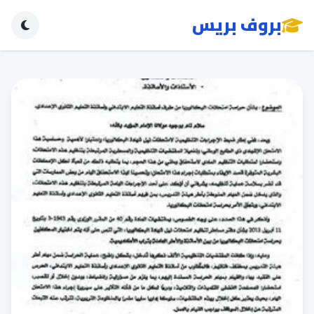
بروف بريس