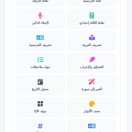
لعبة الفرنسية
نقاط الترقية
نقاط الثالثة إعدادي
الإملاء الذكي
تصريف العربية
تصريف الفرنسية
التشكيل والإعراب
مولد ملاحظات
النص إلى صورة
محول التاريخ
محدد الألوان
مولد QR