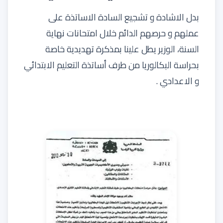
بدل الاشادة و تشجيع السادة الاساتذة على
عملهم و حرصهم الدائم خلال امتحانات نهاية
السنة، الوزير يطل علينا بمذكرة تهديدية خاصة
بحراسة البكالوريا من طرف أساتذة التعليم الابتدائي
و الاعدادي .