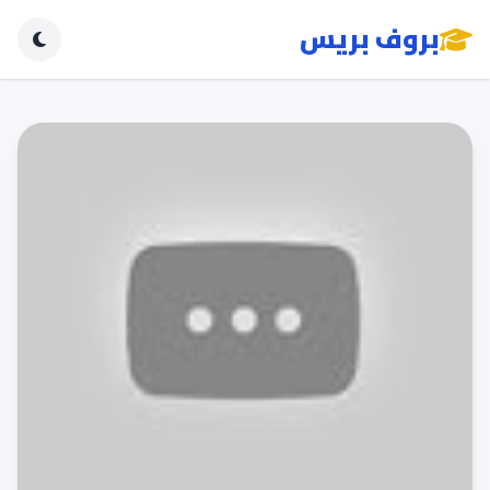
بروف بريس