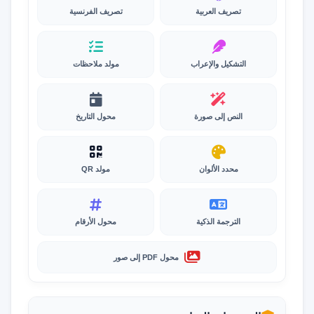
تصريف العربية
تصريف الفرنسية
التشكيل والإعراب
مولد ملاحظات
النص إلى صورة
محول التاريخ
محدد الألوان
مولد QR
الترجمة الذكية
محول الأرقام
محول PDF إلى صور