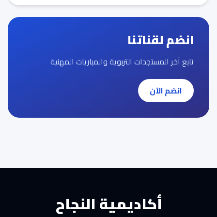
انضم لقناتنا
تابع آخر المستجدات التربوية والمباريات المهنية
انضم الآن
أكاديمية النجاح