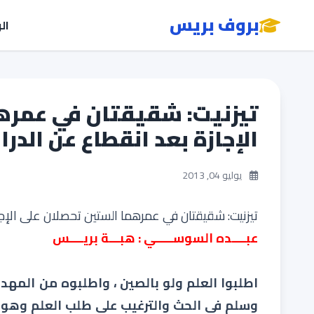
بروف بريس
ال
تيزنيت: شقيقتان في عمره
الإجازة بعد انقطاع عن الدراسة د
يوليو 04, 2013
تيزنيت: شقيقتان في عمرهما الستين تحصلان على الإجازة ب
عبــــده السوســـــي : هبـــة بريــــس
اطلبوا العلم ولو بالصين ، واطلبوه من المهد 
وسلم في الحث والترغيب على طلب العلم وهو