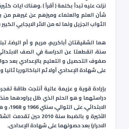
نزلت عليه تبدأ بكلمة ( أقرأ ) .وهناك ايات كثي
شأن العلم والعلماء وميزهم عن غيرهم من بني
الثواب الجزيل ولما له من الاثر الايجابي الكبي
صفوف التحصيل و التعليم بالإعدادي بعد حوال
على شهادة الإعدادي أولا ثم الباكالوريا ثانيا و
بإرادة قوية و عزيمة عالية أنتجت طاقة تفج
دراستهما و هو الحلم الذي ظل يراودهما منذ
الابتدا
الأخيرة و بالضبط سنة 010
الاحرار) بعد حصولهما على شهادة الإعدادي.