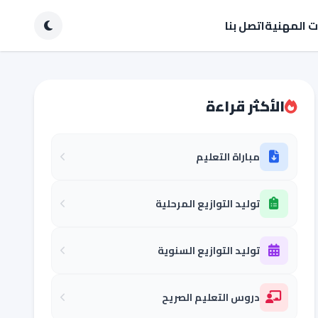
ات المهنية
اتصل بنا
الأكثر قراءة
مباراة التعليم
توليد التوازيع المرحلية
توليد التوازيع السنوية
دروس التعليم الصريح