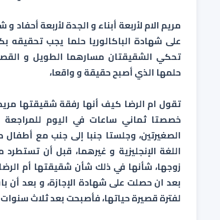
مريم الام لأربعة أبناء و الجدة لأربعة أحفاد و ش
على شهادة الباكالوريا حلما يجب تحقيقه بك
تحكي الشقيقتان مسارهما الطويل و القص
حلمها الذي أصبح حقيقة و واقعا،
تقول ام الرضا كيف أنها رفقة شقيقتها مريم ق
خصصتا ثماني ساعات في اليوم للمراجعة د
الصغيرتين، وجلستا جنبا إلى جنب مع أطفال صغ
اللغة الإنجليزية و غيرهما، قبل أن تستطرد
زوجها، شأنها في ذلك شأن شقيقتها أم الرضا 
بعد ان حصلت على شهادة الإجازة، و بعد أن با
لفترة قصيرة حياتها، فأصبحت بعد ثلاث سنوات