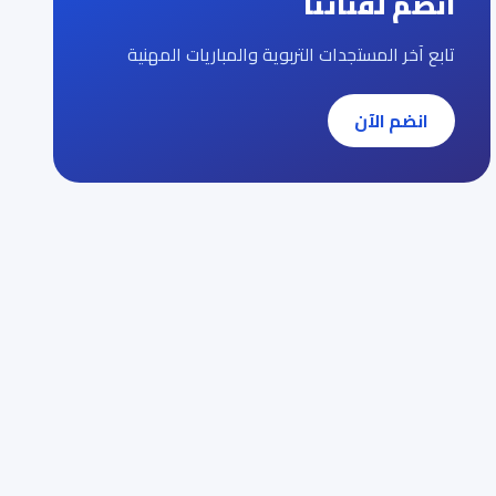
انضم لقناتنا
تابع آخر المستجدات التربوية والمباريات المهنية
انضم الآن