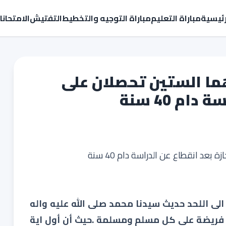
رئيسية
مباراة التعليم
مباراة التوجيه والتخطيط
التفتيش
الامتحان
ما الستين تحصلان على
ام 40 سنة
عد انقطاع عن الدراسة دام 40 سنة
الى اللحد حديث سيدنا محمد صلى الله عليه واله
 فريضة على كل مسلم ومسلمة .حيث أن أول اية