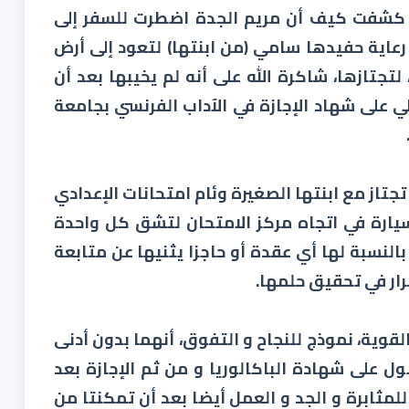
 كشفت كيف أن مريم الجدة اضطرت للسفر إلى
رعاية حفيدها سامي (من ابنتها) لتعود إلى أرض
تجتازها، شاكرة الله على أنه لم يخيبها بعد أن
ي على شهاد الإجازة في الآداب الفرنسي بجامعة
تاز مع ابنتها الصغيرة وئام امتحانات الإعدادي
لسيارة في اتجاه مركز الامتحان لتشق كل واحدة
النسبة لها أي عقدة أو حاجزا يثنيها عن متابعة
رار في تحقيق حلمها.
القوية، نموذج للنجاح و التفوق، أنهما بدون أدنى
 على شهادة الباكالوريا و من ثم الإجازة بعد
راسة، نموذج للمثابرة و الجد و العمل أيضا بعد أن تمكنتا من