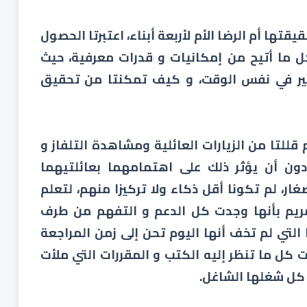
قيقتها أم الرضا الأم لأربعة أبناء، اعتبرتا الحصول
ل ما أتيح من إمكانيات و قدرات معرفية، حيث
ير في نفس الوقت، و كيف تمكنتا من تحقيق
للتا من الزيارات العائلية ومشاهدة التلفاز و
ون أن يؤثر ذلك على اهتمامهما بعائلتيهما
ار، لم تكونا أقل ذكاء ولا تركيزا منهم، لتعلم
 مريم بأنها وجدت كل الدعم و التفهم من طرف
التي لم تخف أنها اليوم تحن إلى زمن المراجعة
ت كل ما تنظر إليه الكتب و المقررات التي ملأت
 كل شغلها الشاغل.