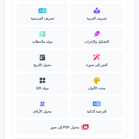
تصريف العربية
تصريف الفرنسية
التشكيل والإعراب
مولد ملاحظات
النص إلى صورة
محول التاريخ
محدد الألوان
مولد QR
الترجمة الذكية
محول الأرقام
محول PDF إلى صور