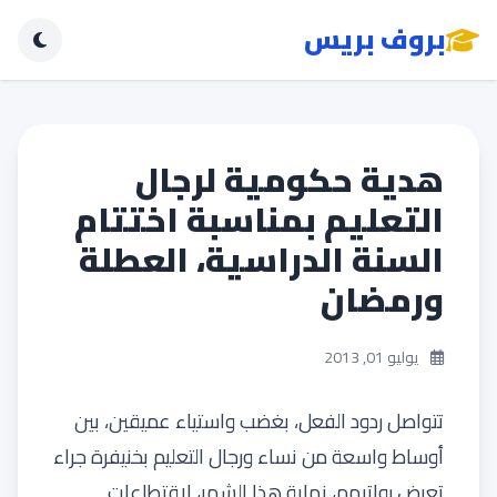
بروف بريس
هدية حكومية لرجال
التعليم بمناسبة اختتام
السنة الدراسية، العطلة
ورمضان
يوليو 01, 2013
تتواصل ردود الفعل، بغضب واستياء عميقين، بين
أوساط واسعة من نساء ورجال التعليم بخنيفرة جراء
تعرض رواتبهم، نهاية هذا الشهر، لاقتطاعات