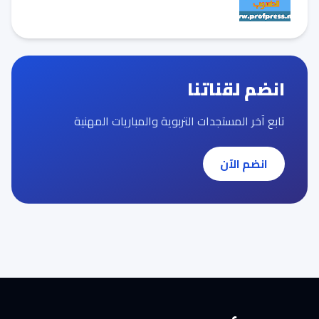
انضم لقناتنا
تابع آخر المستجدات التربوية والمباريات المهنية
انضم الآن