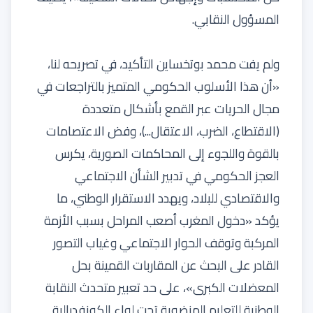
المسؤول النقابي.
ولم يفت محمد بوتخساين التأكيد، في تصريحه لنا،
«أن هذا الأسلوب الحكومي المتميز بالتراجعات في
مجال الحريات عبر القمع بأشكال متعددة
(الاقتطاع، الضرب، الاعتقال...)، وفض الاعتصامات
بالقوة واللجوء إلى المحاكمات الصورية، يكرس
العجز الحكومي في تدبير الشأن الاجتماعي
والاقتصادي للبلاد، ويهدد الاستقرار الوطني، ما
يؤكد «دخول المغرب أصعب المراحل بسبب الأزمة
المركبة وتوقف الحوار الاجتماعي وغياب التصور
القادر على البحث عن المقاربات القمينة بحل
المعضلات الكبرى»، على حد تعبير متحدث النقابة
الوطنية للتعليم المنضوية تحت لواء الكونفدرالية