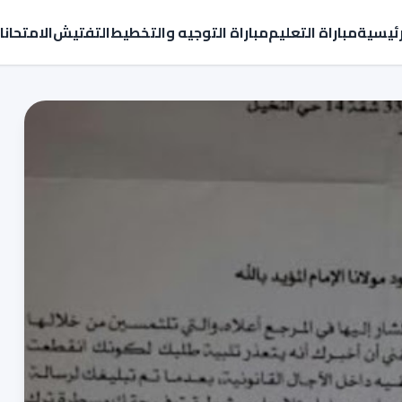
رئيسية
مباراة التعليم
مباراة التوجيه والتخطيط
التفتيش
الامتحان