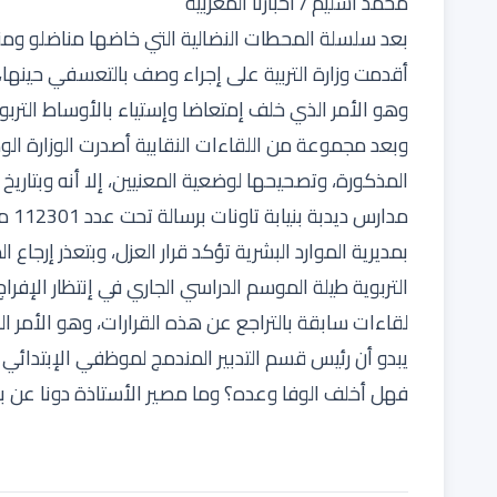
محمد اسليم / أخبارنا المغربية
أقدمت وزارة التربية على إجراء وصف بالتعسفي حينها، 
وهو الأمر الذي خلف إمتعاضا وإستياء بالأوساط التربو
وبعد مجموعة من اللقاءات النقابية أصدرت الوزارة الو
مدار
بمديرية الموارد البشرية تؤكد قرار العزل، وبتعذر إرجاع
التربوية طيلة الموسم الدراسي الجاري في إنتظار الإفر
لقاءات سابقة بالتراجع عن هذه القرارات، وهو الأمر ا
يبدو أن رئيس قسم التدبير المندمج لموظفي الإبتدائي ك
فهل أخلف الوفا وعده؟ وما مصير الأستاذة دونا عن با