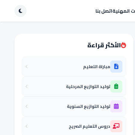
ات المهنية
اتصل بنا
الأكثر قراءة
مباراة التعليم
توليد التوازيع المرحلية
توليد التوازيع السنوية
دروس التعليم الصريح