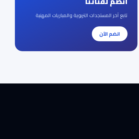
انضم لقناتنا
تابع آخر المستجدات التربوية والمباريات المهنية
انضم الآن