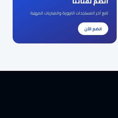
انضم لقناتنا
تابع آخر المستجدات التربوية والمباريات المهنية
انضم الآن