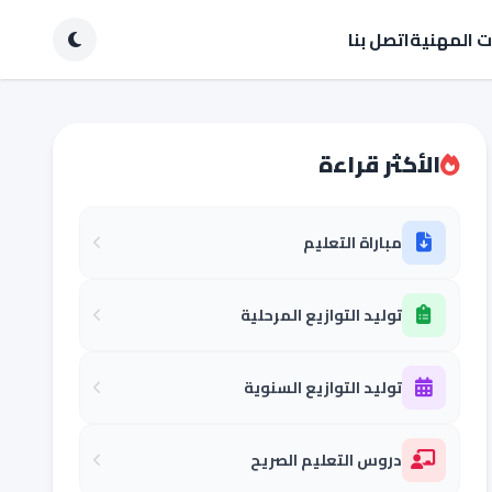
ات المهنية
اتصل بنا
الأكثر قراءة
مباراة التعليم
توليد التوازيع المرحلية
توليد التوازيع السنوية
دروس التعليم الصريح