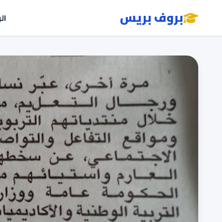
بروف بريس
ال