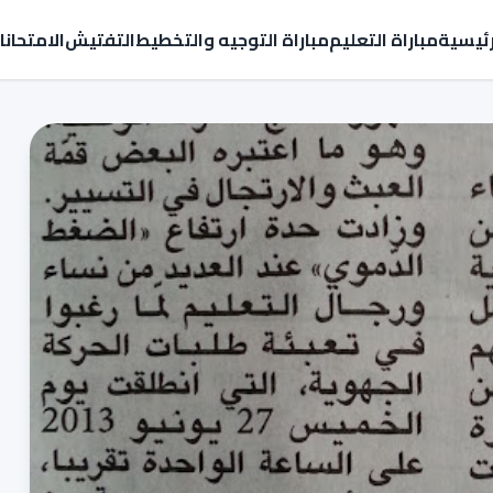
رئيسية
مباراة التعليم
مباراة التوجيه والتخطيط
التفتيش
الامتحان