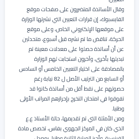
وقال الأساتذة المتضررون على صفحات موقع
الفايسبوك، إن قرارات التعيين التي نشرتها الوزارة
على موقعها الإلكتروني الخاص، وعلى موقع
الحركة، تناقض ما تم نشره قبل أسبوع، متحدثين
عن أن أساتذة حصلوا على معدلات معينة تم
تبديلها بأخرى، وآخرون استجابت لهم الوزارة
بالمصادقة على اختيار التعيين الخامس أو السادس
أو السابع من الترتيب الأصل ل 82 نيابة رغم
حصولهم على نقط أقل من أساتذة كانوا قد
تفوقوا في امتحان التخرج بإحرازهم المراتب الأولى
وطنيا.
ومن الأمثلة التي تم تقديمها، حالة الأستاذ ع.ع
الذي كان في المركز الجهوي بفاس، تخصص مادة
الفرنسية، وأحرز المرتبة الثانية وطنيا، بمعدل