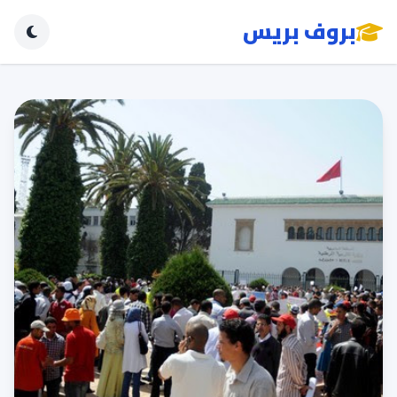
بروف بريس