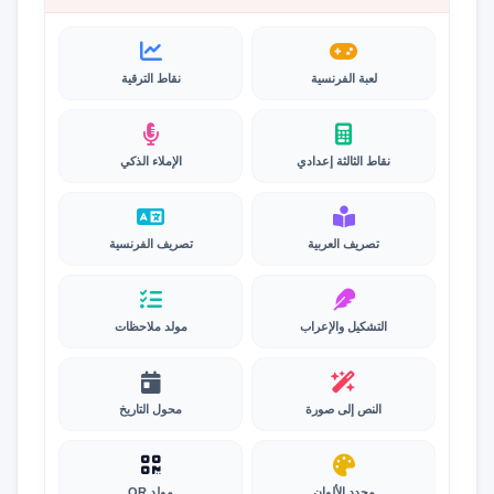
لعبة الفرنسية
نقاط الترقية
نقاط الثالثة إعدادي
الإملاء الذكي
تصريف العربية
تصريف الفرنسية
التشكيل والإعراب
مولد ملاحظات
النص إلى صورة
محول التاريخ
محدد الألوان
مولد QR