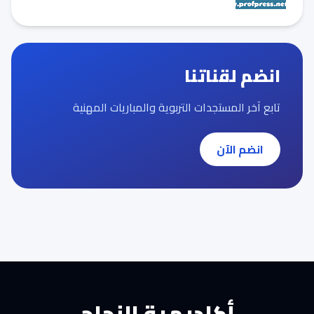
انضم لقناتنا
تابع آخر المستجدات التربوية والمباريات المهنية
انضم الآن
أكاديمية النجاح