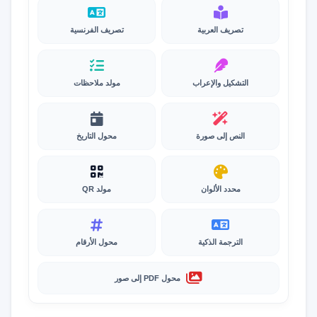
تصريف العربية
تصريف الفرنسية
التشكيل والإعراب
مولد ملاحظات
النص إلى صورة
محول التاريخ
محدد الألوان
مولد QR
الترجمة الذكية
محول الأرقام
محول PDF إلى صور