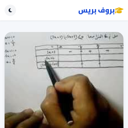
بروف بريس