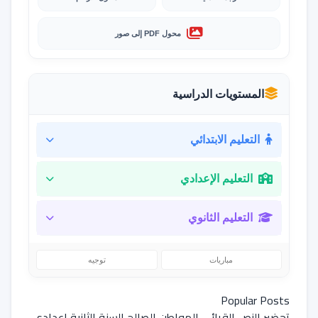
محول PDF إلى صور
المستويات الدراسية
التعليم الابتدائي
التعليم الإعدادي
التعليم الثانوي
مباريات
توجيه
Popular Posts
تحضير النص القرائي المواطن الصالح السنة الثانية اعدادي