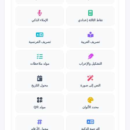
نقاط الثالثة إعدادي
الإملاء الذكي
تصريف العربية
تصريف الفرنسية
التشكيل والإعراب
مولد ملاحظات
النص إلى صورة
محول التاريخ
محدد الألوان
مولد QR
الترجمة الذكية
محول الأرقام