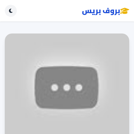
بروف بريس