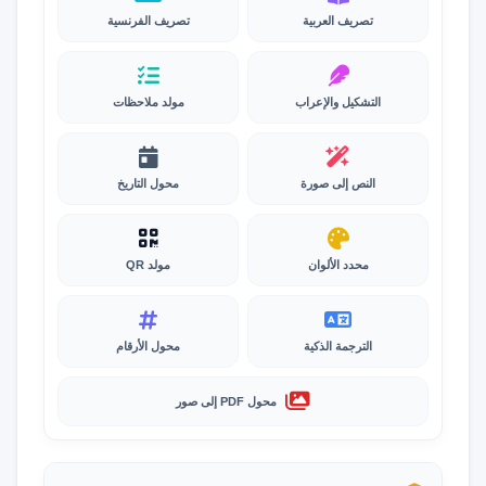
تصريف العربية
تصريف الفرنسية
التشكيل والإعراب
مولد ملاحظات
النص إلى صورة
محول التاريخ
محدد الألوان
مولد QR
الترجمة الذكية
محول الأرقام
محول PDF إلى صور