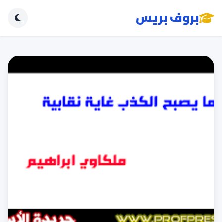
بروف بريس