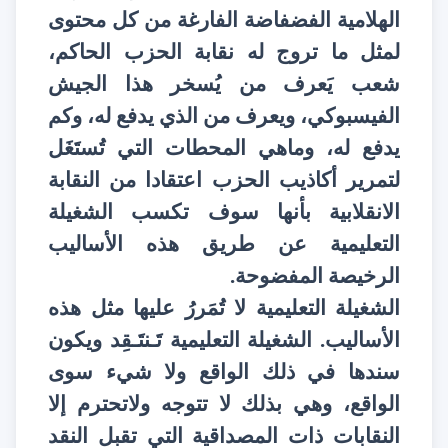
الهلامية الفضفاضة الفارغة من كل محتوى
لمثل ما تروج له نقابة الحزب الحاكم،
شعب يَعرف من يُسخر هذا الجيش
الفيسبوكي، ويعرف من الذي يدفع له، وكم
يدفع له، وماهي المحطات التي تُستَغَل
لتمرير أكاذيب الحزب اعتقادا من النقابة
الانقلابية بأنها سوف تكسب الشغيلة
التعليمية عن طريق هذه الأساليب
الرخيصة المفضوحة.
الشغيلة التعليمية لا تُمَررُ عليها مثل هذه
الأساليب. الشغيلة التعليمية تَـنتَـقِد ويكون
سندها في ذلك الواقع ولا شيء سوى
الواقع، وهي بذلك لا تتوجه ولاتحترم إلا
النقابات ذات المصداقية التي تقبل النقد