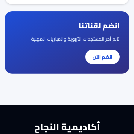
انضم لقناتنا
تابع آخر المستجدات التربوية والمباريات المهنية
انضم الآن
أكاديمية النجاح