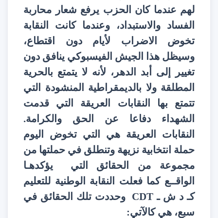
لهم عندما كان الحزب يرفع شعار محاربة
الفساد والاستبداد، وعندما كانت النقابة
تخوض الاضراب لأيام دون اقتطاع،
وسيظل هذا الجيش الفيسبوكي ينافق دون
تغيير إلى أبد الدهر، لأنه لا يتمتع بالحرية
المطلقة ولا بالديمقراطية المنشودة التي
تتمتع بها النقابات العريقة التي قدمت
الشهداء دفاعا عن الحق والكرامة.
النقابات العريقة هي التي تخوض اليوم
حملة انتخابية نزيهة وتنطلق في حملتها من
مجموعة من الحقائق التي يؤكدهـا
الواقــع كما فعلت النقابة الوطنية للتعليم
كـ د ش ـ
CDT
وحددت تلك الحقائق في
سبع، هي كالآتي: