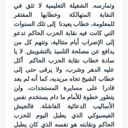
وتمارسه. الشغيلة التعليمية لا تثق في
النقابة المتهالكة وخطابها المفتقر
للمعلومة، خطاب يعيدنا إلى تلك السنوات
التي كانت فيه نقابة الحزب الحاكم تدعو
إلى الإضراب أيام متتالية، وتتهم كل من
يدافع عن مصلحة التلميذ بالتشويش. لا يا
سادة خطاب نقابة الحزب الحاكم أكل
عليه الدهر وشرب، ولا يرقى حتى إلى
خطاب الشيخ تجاه مريديه، كما أنه لم يعد
قادرا على مسايرة المستجدات، ولن
يتطور خطوة للأمام ما دام يستخدم نفس
الأساليب الدعائية الفاشلة. فالجيش
الفيسبوكي الذي يطبل اليوم للحزب
الحاكم ونقابته هو نفسه الذي كان يطبل