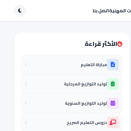
ات المهنية
اتصل بنا
الأكثر قراءة
مباراة التعليم
توليد التوازيع المرحلية
توليد التوازيع السنوية
دروس التعليم الصريح