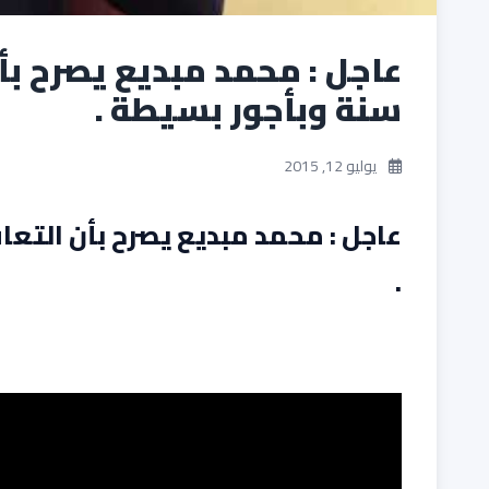
عاجل : محمد مبديع يصرح ب
سنة وبأجور بسيطة .
يوليو 12, 2015
عاجل : محمد مبديع يصرح بأن التع
.