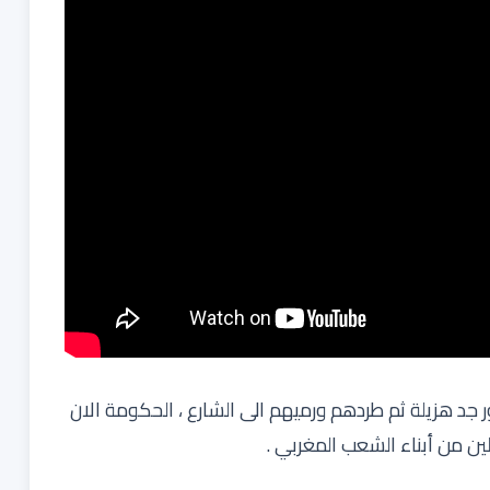
جد هزيلة ثم طردهم ورميهم الى الشارع ، الحكومة الان
ن من أبناء الشعب المغربي .