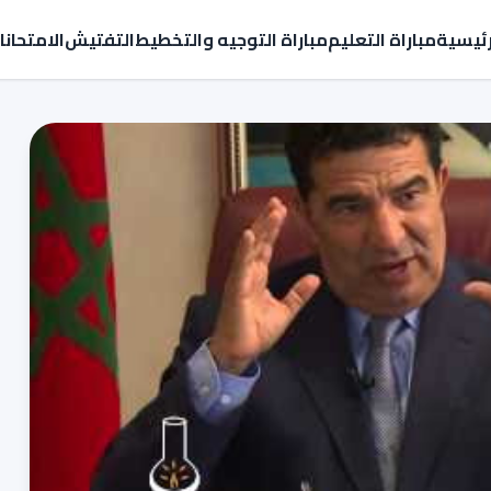
رئيسية
مباراة التعليم
مباراة التوجيه والتخطيط
التفتيش
الامتحان