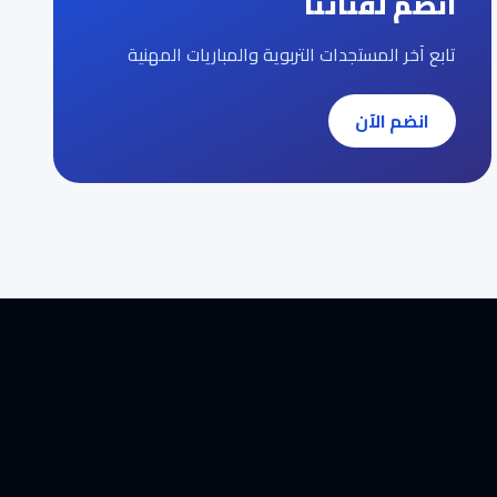
انضم لقناتنا
تابع آخر المستجدات التربوية والمباريات المهنية
انضم الآن