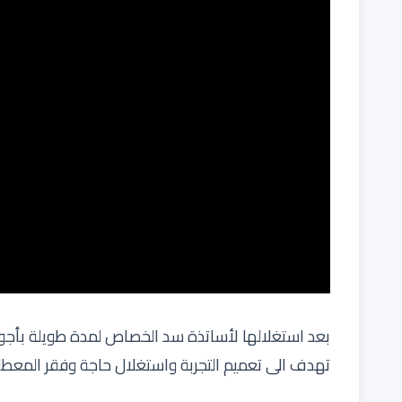
بعد استغلالها لأساتذة سد الخصاص لمدة طويلة بأجور 
تهدف الى تعميم التجربة واستغلال حاجة وفقر المعطلي