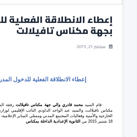
بجهة مكناس تافيلالت
سبتمبر 21, 2015
إعطاء الانطلاقة الفعلية للدخول المدرسي 2015-2016 بجهة مكناس 
قام السيد
محمد قادري والي جهة مكناس تافيلالت
رفقة السي
مكناس تافيلالت، والسيد عبد الواحد الداودي النائب الإقليمي لوزا
18 شتنبر 2015 من
الثانوية الإعدادية الداخلة بمكناس
.