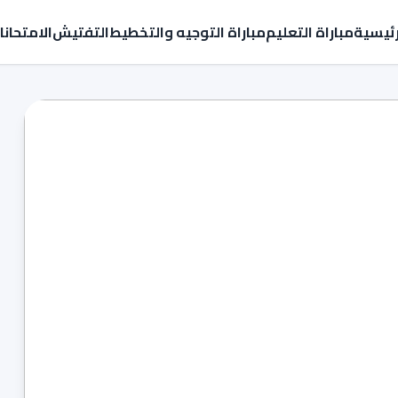
رئيسية
مباراة التعليم
مباراة التوجيه والتخطيط
التفتيش
الامتحان