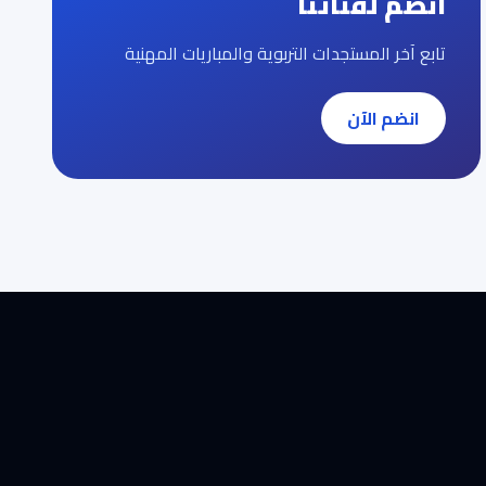
انضم لقناتنا
تابع آخر المستجدات التربوية والمباريات المهنية
انضم الآن