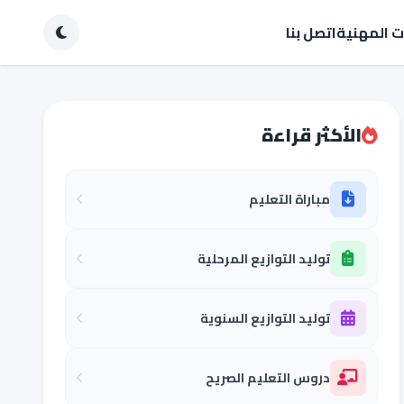
ات المهنية
اتصل بنا
الأكثر قراءة
مباراة التعليم
توليد التوازيع المرحلية
توليد التوازيع السنوية
دروس التعليم الصريح