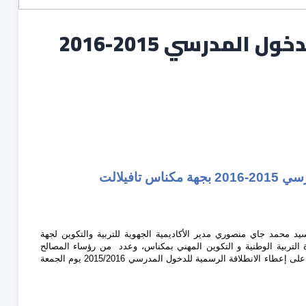
إعطاء الانطلاقة الفعلية للدخول المدرسي 2015-2016
تافيلالت
د محمد جاي منصوري مدير الأكاديمية الجهوية للتربية والتكوين لجهة
رة التربية الوطنية و التكوين المهني بمكناس، وعدد من رؤساء المصالح
الخارجية والأمنية وفعاليات المجتمع المدني وممثلي المنابر الإعلامية، على إعطاء الانطلاقة الرسمية للدخول المدرسي 2015/2016 يوم الجمعة