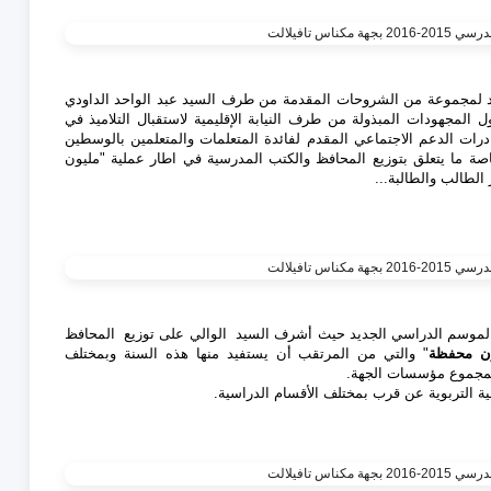
وفد لمجموعة من الشروحات المقدمة من طرف السيد عبد الواحد الداودي
ل المجهودات المبذولة من طرف النيابة الإقليمية لاستقبال التلاميذ في
درات الدعم الاجتماعي المقدم لفائدة المتعلمات والمتعلمين بالوسطين
صة ما يتعلق بتوزيع المحافظ والكتب المدرسية في اطار عملية "مليون
 الطالب والطالبة
.
..
الموسم الدراسي الجديد حيث أشرف السيد الوالي على توزيع المحافظ
ن محفظة
" والتي من المرتقب أن يستفيد منها هذه السنة وبمختلف
ة التربوية عن قرب بمختلف الأقسام الدراسية.