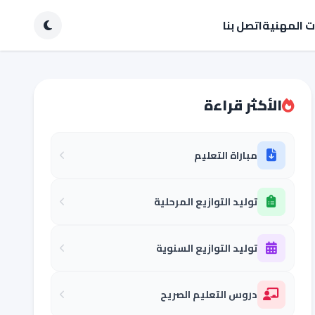
ات المهنية
اتصل بنا
الأكثر قراءة
مباراة التعليم
توليد التوازيع المرحلية
توليد التوازيع السنوية
دروس التعليم الصريح