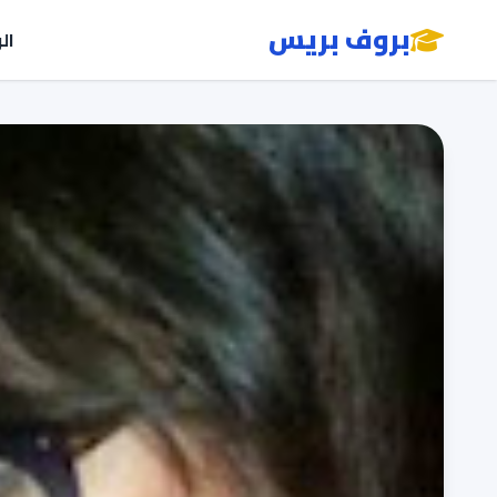
بروف بريس
ال