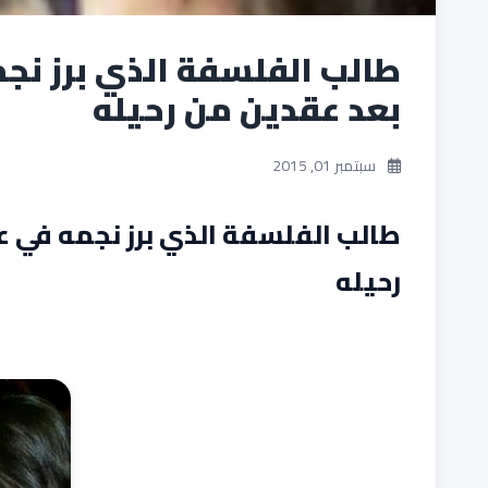
طالب الفلسفة الذي برز نج
بعد عقدين من رحيله
سبتمبر 01, 2015
طالب الفلسفة الذي برز نجمه في ع
رحيله