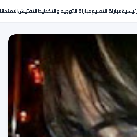
رئيسية
مباراة التعليم
مباراة التوجيه والتخطيط
التفتيش
الامتحان