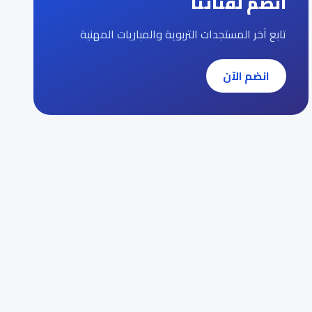
انضم لقناتنا
تابع آخر المستجدات التربوية والمباريات المهنية
انضم الآن