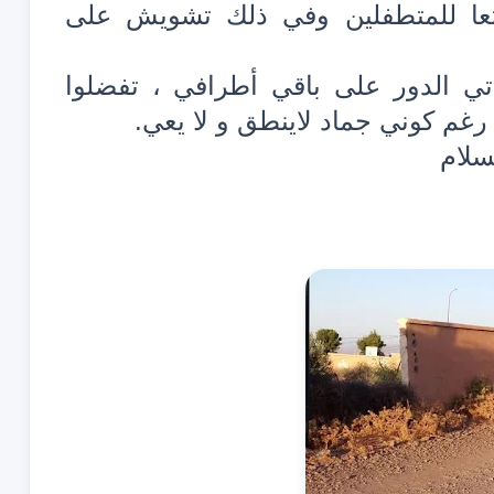
عا للمتطفلين وفي ذلك تشويش على
تي الدور على باقي أطرافي ، تفضلوا
 رغم كوني جماد لاينطق و لا يعي.
سلام