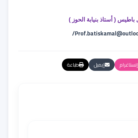
 باطيس ( أستاذ بنيابة الحوز )
/
Prof.batiskamal@outlo
إنستاغرام
إيميل
طباعة