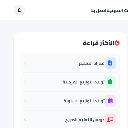
ات المهنية
اتصل بنا
الأكثر قراءة
مباراة التعليم
توليد التوازيع المرحلية
توليد التوازيع السنوية
دروس التعليم الصريح