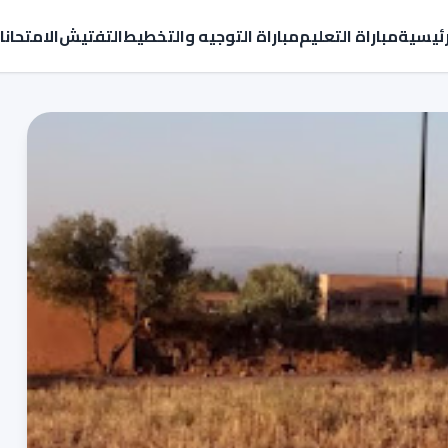
رئيسية
مباراة التعليم
مباراة التوجيه والتخطيط
التفتيش
الامتحان