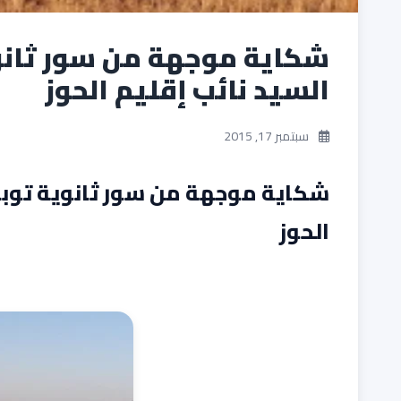
شكاية موجهة من سور ثانوي
السيد نائب إقليم الحوز
سبتمبر 17, 2015
شكاية موجهة من سور ثانوية توبقا
الحوز