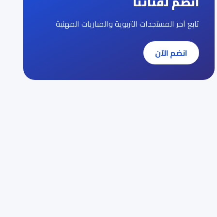
انضم لقناتنا
تابع آخر المستجدات التربوية والمباريات المهنية
انضم الآن