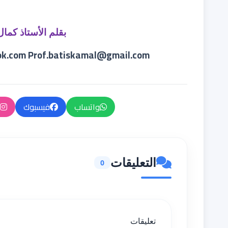
بقلم الأستاذ كمال
ok.com
Prof.batiskamal@gmail.com
واتساب
فيسبوك
التعليقات
0
تعليقات