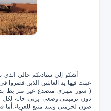
أشكو إلى سيادتكم حالي الذي تبدل
عبثت فيها يد العابثين الذين قصروا ف
( سور مهتري متصدع غير مترابط بدعا
دون ترميمي.وضعي يرثي حاله لكل 
صون لحرمتي وسد منيع للغرباء.أما ف