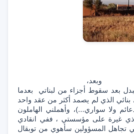
وبعد،
 بعد سقوط أجزاء من لبناتي بعدما
ي بنائي الذي لم يصمد أكثر من عقد واحد
ئم ولا سواري...)، وأهملني الهاملون
ذي غيرة على مؤسستي ، ففي انقادي
ي تجاهل المسؤولين سأهوي من توبقال