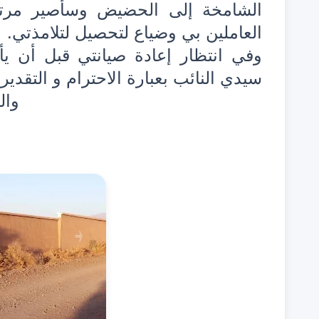
الشامخة إلى الحضيض وسأصير مرت
العاملين بي وضياع لتحصيل لتلامذتي.
وفي انتظار إعادة صيانتي قبل أن يأ
سيدي النائب بعبارة الاحترام و التقدير
وال