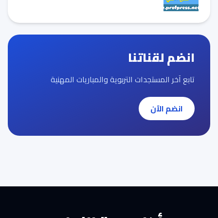
انضم لقناتنا
تابع آخر المستجدات التربوية والمباريات المهنية
انضم الآن