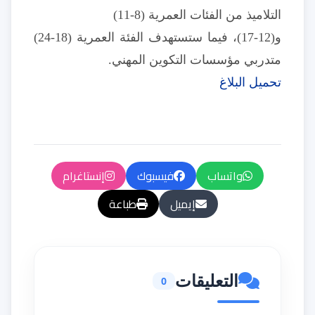
التلاميذ من الفئات العمرية (8-11)
و(12-17)، فيما ستستهدف الفئة العمرية (18-24)
متدربي مؤسسات التكوين المهني.
تحميل البلاغ
واتساب
فيسبوك
إنستاغرام
إيميل
طباعة
التعليقات
0