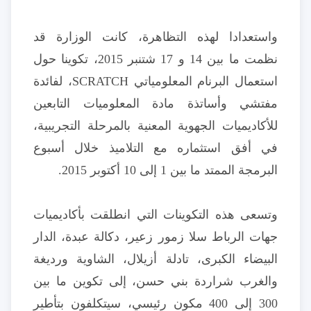
واستعدادا لهذه التظاهرة، كانت الوزارة قد
نظمت ما بين 14 و 17 شتنبر 2015، تكوينا حول
استعمال البرنام المعلومياتي SCRATCH، لفائدة
مفتشي وأساتذة مادة المعلوميات التابعين
للأكاديميات الجهوية المعنية بالمرحلة التجريبية،
في أفق استثماره مع التلاميذ خلال أسبوع
البرمجة الممتد ما بين 1 إلى 10 أكتوبر 2015.
وتسعى هذه التكوينات التي انطلقت بأكاديميات
جهات الرباط سلا زمور زعير، دكالة عبدة، الدار
البيضاء الكبرى، تادلة أزيلال، الشاوية ورديغة
والغرب شراردة بني حسن، إلى تكوين ما بين
300 إلى 400 مكون رئيسي، سيتكلفون بتأطير