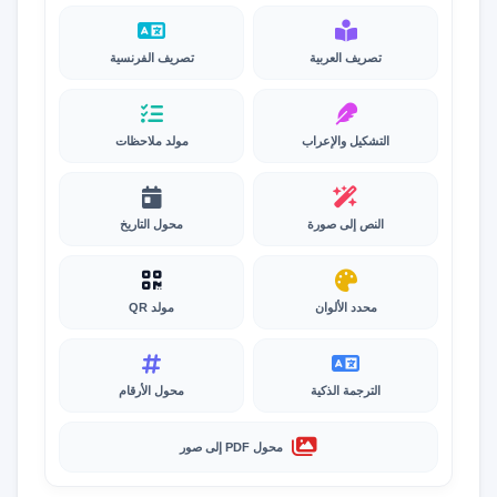
تصريف العربية
تصريف الفرنسية
التشكيل والإعراب
مولد ملاحظات
النص إلى صورة
محول التاريخ
محدد الألوان
مولد QR
الترجمة الذكية
محول الأرقام
محول PDF إلى صور