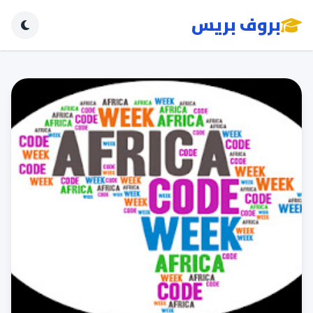
بروف بريس