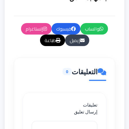
واتساب
فيسبوك
إنستاغرام
إيميل
طباعة
التعليقات
0
تعليقات
إرسال تعليق