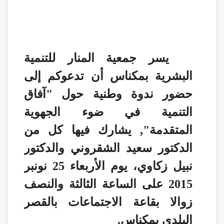
يسر
جمعية المنار للتنمية
البشرية بمكناس
أن تدعوكم إلى
حضور ندوة وطنية حول "
آفاق
التنمية في ضوء الجهوية
المتقدمة
", يشارك فيها كل من
الدكتور سعيد الشقروني والدكتور
نبيل زكاوي، يوم الأربعاء 25 نونبر
2015 على الساعة الثالثة والنصف
زوالا بقاعة الاجتماعات بالقصر
البلدي بمكناس.