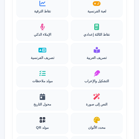
لعبة الفرنسية
نقاط الترقية
نقاط الثالثة إعدادي
الإملاء الذكي
تصريف العربية
تصريف الفرنسية
التشكيل والإعراب
مولد ملاحظات
النص إلى صورة
محول التاريخ
محدد الألوان
مولد QR