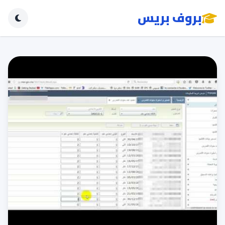
بروف بريس