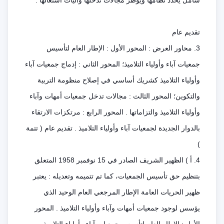
شامل يحدد نظامها ويؤطر مجالات تدخلها وآليات اشتغالها .
تقديم عام
3. محاور العرض : المحور الأول : الإطار العام لتأسيس
جمعيات آباء وأولياء التلاميذ؛ المحور الثاني : إدماج جمعيات آباء
وأولياء التلاميذ كشريك أساسي في إصلاح منظومة التربية
والتكوين؛ المحور الثالث : مجالات تدخل جمعيات أمهات وآباء
وأولياء التلاميذ والتزاماتها . المحور الرابع : مرتكزات الارتقاء
بالدوار الجديدة لجمعيات آباء وأولياء التلاميذ . تقديم عام ( تتمة
)
4. أ ) الظهير الشريف الصادر في 15 نوفمبر 1958 المتعلق
بتنظيم حق تأسيس الجمعيات، كما تم تتميمه وتعديله : يعتبر
ظهير الحريات العامة الإطار المرجعي العام الوحيد الذي
يؤسس لوجود جمعيات أمهات وآباء وأولياء التلاميذ . المحور