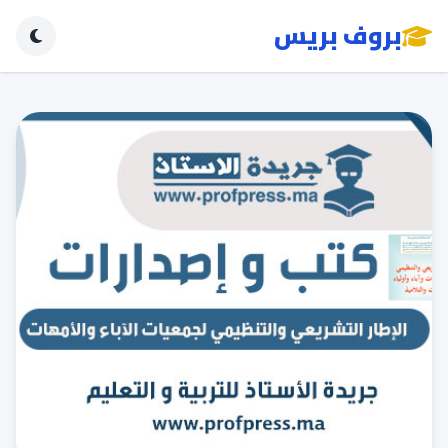
بروف بريس