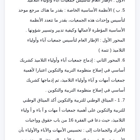
الأول : الإطار العام لتأسيس جمعيات آباء وأولياء التلاميذ
5. ب ) الأنظمة الأساسية الخاصة : بقدر ما هناك مرجع موحد
لتأسيس وإحداث هذه الجمعيات، بقدر ما تتعدد الأنظمة
الأساسية المؤطرة لأعمالها وكيفية تدبير وتسيير شؤونها .
المحور الأول : الإطار العام لتأسيس جمعيات آباء وأولياء
التلاميذ ( تتمة )
6. المحور الثاني : إدماج جمعيات آباء وأولياء التلاميذ كشريك
أساسي في إصلاح منظومة التربية والتكوين اعتبارا لأهمية
جمعيات أمهات و آباء وأولياء التلاميذ، تم إدماجها كشريك
أساسي في إصلاح منظومة التربية والتكوين .
7. 1 - الميثاق الوطني للتربية والتكوين أكد الميثاق الوطني
للتربية والتكوين على أهمية جمعيات أ مهات و آ باء و أ ولياء
التلاميذ، حيث دعا في الفقرة 16 من باب حقوق وواجبات
الأفراد والجماعات إلى : تحسيس الأمهات والآباء والأولياء بأن