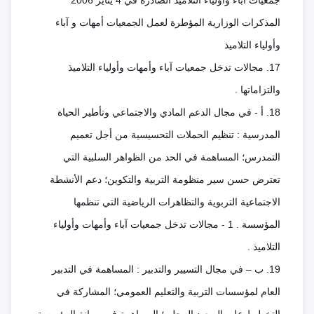
جمعيات آباء وأولياء التلاميذ الصادرة في 4 يناير 2006
المذكرات الوزارية المؤطرة لعمل الجمعيات أمهات و آباء
وأولياء التلاميذ
17. مجالات تدخل جمعيات آباء وأمهات وأولياء التلاميذ
والتزاماتها .
18. أ - في مجال الدعم المادي والاجتماعي وتأطير الحياة
المدرسية : تنظيم الحملات التحسيسية من أجل تعميم
التمدرس؛ المساهمة في الحد من الظواهر السلبية التي
تعترض حسن سير منظومة التربية والتكوين؛ دعم الأنشطة
الاجتماعية التربوية والتظاهرات الرياضية التي تنظمها
المؤسسة . 1 - مجالات تدخل جمعيات آباء وأمهات وأولياء
التلاميذ .
19. ب – في مجال التسيير والتدبير : المساهمة في التدبير
العام لمؤسسات التربية والتعليم العمومي؛ المشاركة في