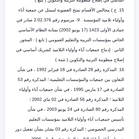
أساسي في إصلاح منظومة التربية والتكوين ( يتبع )
15. ج ) مجالس الأقسام تمنح العضوية لممثل عن جمعية آباء
وأولياء تلاميذ المؤسسة . 9- مرسوم رقم 2.02.376 صادر في
جمادى الأولى 1423 (17 يونيو 2002) بمثابة النظام الأساسي
الخاص بمؤسسات التربية والتعليم العمومي ( تابع ) : المحور
الثاني : إدماج جمعيات آباء وأولياء التلاميذ كشريك أساسي في
إصلاح منظومة التربية والتكوين ( تتمة )
16. المذكرة رقم 28 الصادرة في 18 فبراير 1992 ، في شأن
التعاون بين جمعيات والمؤسسات التعليمية ؛ المذكرة رقم 53
الصادرة في 17 مارس 1995 ، في شأن جمعيات آباء وأولياء
التلاميذ ؛ المذكرة رقم 56 الصادرة في 02 ماي 2002 ؛
المذكرة رقم 80 الصادرة في 24 يونيو 2003 ، في شأن
تأسيس جمعيـات آباء وأولياء التلاميذ بمؤسسات التعليم
المدرسي الخصوصي ؛ المذكرة رقم 03 بشان بشأن تفعيل دور