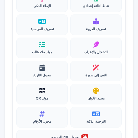
نقاط الثالثة إعدادي
الإملاء الذكي
تصريف العربية
تصريف الفرنسية
التشكيل والإعراب
مولد ملاحظات
النص إلى صورة
محول التاريخ
محدد الألوان
مولد QR
الترجمة الذكية
محول الأرقام
محول PDF إلى صور