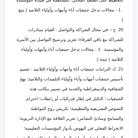
التخطيط على الصعيد المحلي؛ المساهمة في صيانة المؤسسة
. 1 - مجالات تدخل جمعيات آباء وأمهات وأولياء التلاميذ ( يتبع
).
20. ج – في مجال الشراكة والتواصل : القيام بمبادرات
للشراكة مع باقي الفرقاء؛ تعزيز وترسيخ التواصل بين الأسرة
والمؤسسة . 1 - مجالات تدخل جمعيات آباء وأمهات وأولياء
التلاميذ ( تتمة ).
21. 2- التزامات جمعيات آباء وأمهات وأولياء التلاميذ : تعميم
تأسيس جمعيات أمهات وآباء وأولياء التلميذات والتلاميذ؛ نهج
الشفافية والديمقراطية والجدية في تسيير مكاتب هذه
الجمعيات ؛ التكتل في إطار فدراليات أو رابطات؛ احترام
النصوص التشريعية والتنظيمية؛ تكريس روح المواطنة
والتسامح ومبادئ التضامن؛ تعزيز العلاقة مع الإدارة التربوية؛
الانخراط الفعلي في النهوض بأدوار المؤسسات التعليمية؛