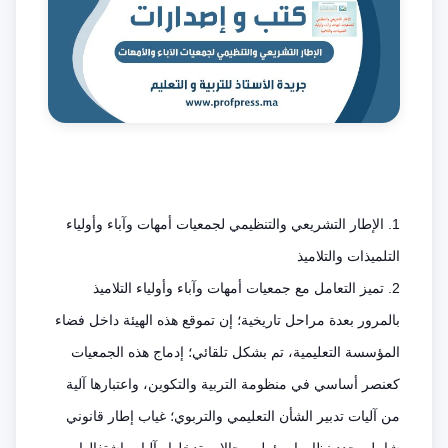
1. الإطار التشريعي والتنظيمي لجمعيات أمهات وآباء وأولياء
التلميذات والتلاميذ
2. تميز التعامل مع جمعيات أمهات وآباء وأولياء التلاميذ
بالمرور بعدة مراحل تاريخية؛ إن تموقع هذه الهيئة داخل فضاء
المؤسسة التعليمية، تم بشكل تلقائي؛ إدماج هذه الجمعيات
كعنصر أساسي في منظومة التربية والتكوين، واعتبارها آلية
من آليات تدبير الشأن التعليمي والتربوي؛ غياب إطار قانوني