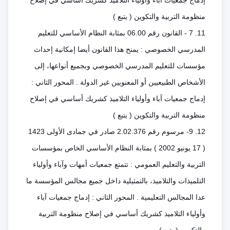
إدماج جمعيات آباء وأولياء التلاميذ كشريك أساسي في إصلاح
منظومة التربية والتكوين ( يتبع )
11. 7 - القانون رقم 06.00 بمثابة النظام الأساسي للتعليم
المدرسي الخصوصي : يمنح هذا القانون أيضا إمكانية إحداث
مؤسسات للتعليم المدرسي الخصوصي وبجميع أنواعها، إلى
الأشخاص الطبيعيين أو المعنويين غير الدولة . المحور الثاني :
إدماج جمعيات آباء وأولياء التلاميذ كشريك أساسي في إصلاح
منظومة التربية والتكوين ( يتبع )
12. 9- مرسوم رقم 2.02.376 صادر في جمادى الأولى 1423
( 17 يونيو 2002 ) بمثابة النظام الأساسي الخاص بمؤسسات
التربية والتعليم العمومي : تتمتع جمعيات أمهات وآباء وأولياء
التلميذات والتلاميذ، بالتمثيلية داخل جميع مجالس المؤسسة ما
عدا المجالس التعليمية . المحور الثاني : إدماج جمعيات آباء
وأولياء التلاميذ كشريك أساسي في إصلاح منظومة التربية