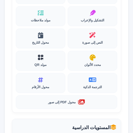
التشكيل والإعراب
مولد ملاحظات
النص إلى صورة
محول التاريخ
محدد الألوان
مولد QR
الترجمة الذكية
محول الأرقام
محول PDF إلى صور
المستويات الدراسية