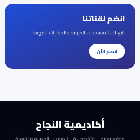
انضم لقناتنا
تابع آخر المستجدات التربوية والمباريات المهنية
انضم الآن
أكاديمية النجاح
موقع تعليمي متخصص في المباريات المهنية والتربوية