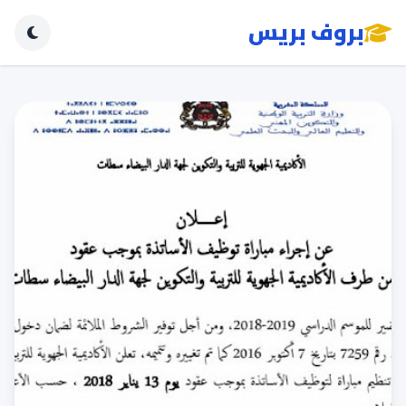
بروف بريس