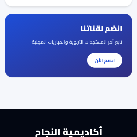
انضم لقناتنا
تابع آخر المستجدات التربوية والمباريات المهنية
انضم الآن
أكاديمية النجاح