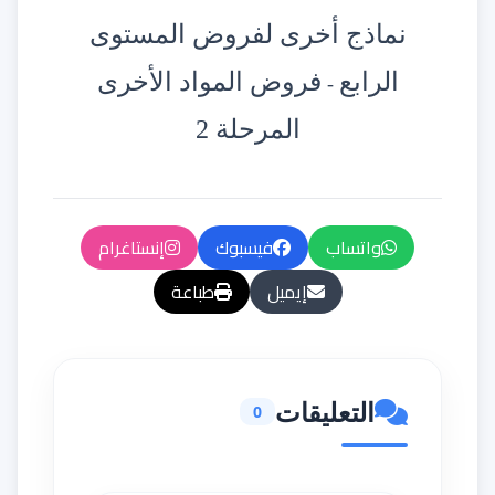
نماذج أخرى لفروض المستوى
الرابع
فروض المواد الأخرى
-
المرحلة 2
واتساب
فيسبوك
إنستاغرام
إيميل
طباعة
التعليقات
0