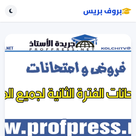
بروف بريس