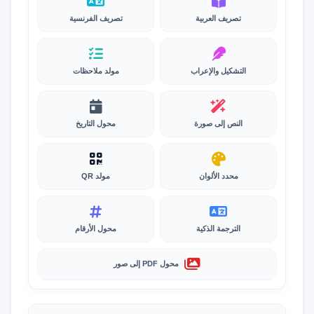
تصريف العربية
تصريف الفرنسية
التشكيل والإعراب
مولد ملاحظات
النص إلى صورة
محول التاريخ
محدد الألوان
مولد QR
الترجمة الذكية
محول الأرقام
محول PDF إلى صور