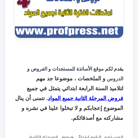
يقدم لكم
موقع الأساتذة للمستجدات و الفروض و
و الملخصات ، موضوعا جد مهم
الدروس
لتلاميذ
السنة الرابعة ابتدائي
يتمثل في جميع
فروض المرحلة الثانية جميع المواد
. نتمنى أن ينال
الموضوع إعجابكم و لا تبخلوا علينا في نشره و
مشاركته مع أصدقائكم.
المستوى الرابع ابتدائي:فروض المرحلة الثانية